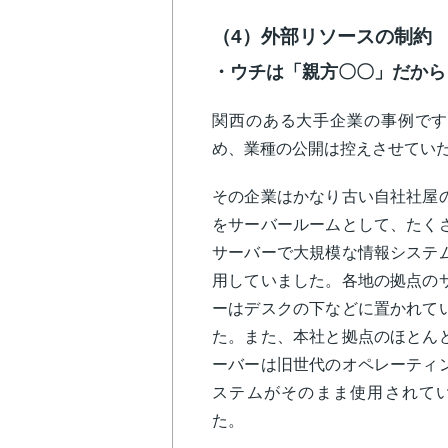
（4）外部リソースの制約
・ウチは「親方〇〇」だから
関西のある大手企業の事例です
め、業種の公開は控えさせてい
その企業はかなり古い自社社屋
をサーバールームとして、たく
サーバーで大規模な情報システ
用していました。各地の拠点の
ーはデスクの下などに置かれて
た。また、本社と拠点のほとん
ーバーは旧世代のオペレーティ
ステムがそのまま使用されて
た。