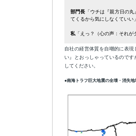
部門長
「ウチは『親方日の丸
てくるから気にしなくていい
私
「えっ？（心の声：それが
自社の経営体質を自嘲的に表現
い』とおっしゃっているのです
してください。
●南海トラフ巨大地震の全壊・消失地