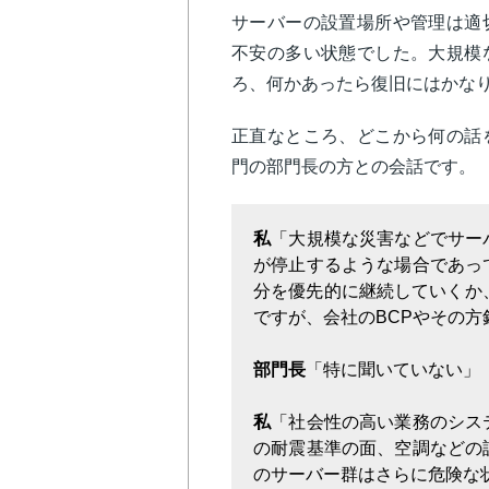
サーバーの設置場所や管理は適
不安の多い状態でした。大規模
ろ、何かあったら復旧にはかな
正直なところ、どこから何の話
門の部門長の方との会話です。
私
「大規模な災害などでサー
が停止するような場合であっ
分を優先的に継続していくか
ですが、会社のBCPやその
部門長
「特に聞いていない」
私
「社会性の高い業務のシス
の耐震基準の面、空調などの
のサーバー群はさらに危険な