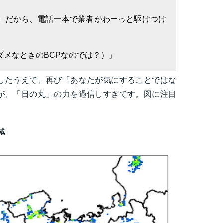
』だから、電話一本で業者がわーっと駆けつけ
」
ダメなときのBCPなのでは？）」
したうえで、再び『あなたが気にすることではな
が、「日の丸」の力を過信しすぎです。図に注目
域