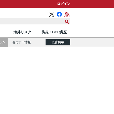
ログイン
海外リスク
防災・BCP講座
ラム
セミナー情報
広告掲載