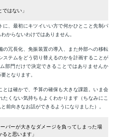
とではない」
トに、最初にキツイいい方で何かひとこと先制パ
もわからないわけではありません。
備の冗長化、免振装置の導入、また外部への移転
システムをどう切り替えるのかを計画することが
ム部門だけで決定できることではありませんか
必要となります。
ことは確かで、予算の確保も大きな課題。いま会
れたくない気持ちもよくわかります（ちなみにこ
んと前向きなお話ができるようになりました）。
サーバーが大きなダメージを負ってしまった場
かると思います」