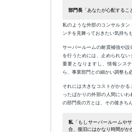
部門長
「あなたが心配するこ
私のような外部のコンサルタン
ンチを見舞っておきたい気持ち
サーバールームの耐震補強や設
を行うためには、止められない
重要となりますし、情報システ
ら、事業部門との細かい調整も
それには大きなコストがかかる
ったばかりの外部の人間にいわ
の部門長の方とは、その後きち
私
「もしサーバールームや
合、復旧にはかなり時間がか