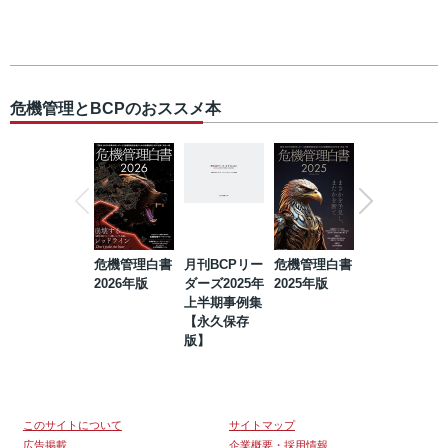
危機管理とBCPのおススメ本
危機管理白書
月刊BCPリー
危機管理白書
2023年防災・
2026年版
ダーズ2025年
2025年版
BCP・リスク
上半期事例集
マネジメント
【永久保存
事例集【永久
版】
保存版】
このサイトについて
サイトマップ
広告掲載
企業概要・採用情報