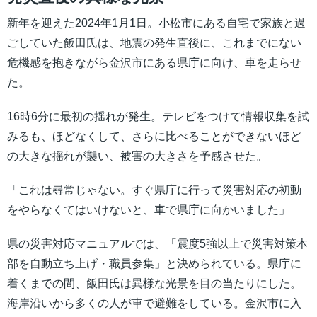
新年を迎えた2024年1月1日。小松市にある自宅で家族と過
ごしていた飯田氏は、地震の発生直後に、これまでにない
危機感を抱きながら金沢市にある県庁に向け、車を走らせ
た。
16時6分に最初の揺れが発生。テレビをつけて情報収集を試
みるも、ほどなくして、さらに比べることができないほど
の大きな揺れが襲い、被害の大きさを予感させた。
「これは尋常じゃない。すぐ県庁に行って災害対応の初動
をやらなくてはいけないと、車で県庁に向かいました」
県の災害対応マニュアルでは、「震度5強以上で災害対策本
部を自動立ち上げ・職員参集」と決められている。県庁に
着くまでの間、飯田氏は異様な光景を目の当たりにした。
海岸沿いから多くの人が車で避難をしている。金沢市に入