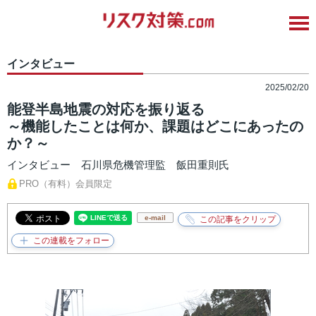
インタビュー
2025/02/20
能登半島地震の対応を振り返る
～機能したことは何か、課題はどこにあったの
か？～
インタビュー 石川県危機管理監 飯田重則氏
PRO（有料）会員限定
e-mail