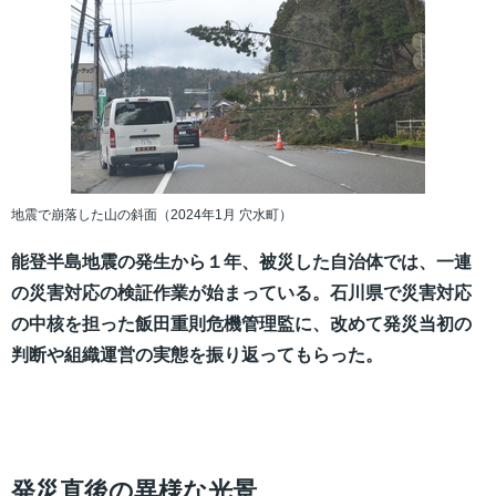
地震で崩落した山の斜面（2024年1月 穴水町）
能登半島地震の発生から１年、被災した自治体では、一連
の災害対応の検証作業が始まっている。石川県で災害対応
の中核を担った飯田重則危機管理監に、改めて発災当初の
判断や組織運営の実態を振り返ってもらった。
発災直後の異様な光景