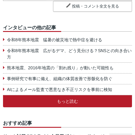
投稿・コメント全文を見る
インタビューの他の記事
令和8年熊本地震 猛暑の被災地で熱中症を避ける
令和8年熊本地震 広がるデマ、どう見分ける？SNSとの向き合い
方
熊本地震、2016年地震の「割れ残り」が動いた可能性も
事例研究で有事に備え、組織の体質改善で形骸化を防ぐ
AIによるメール監査で悪意なき不正リスクを事前に検知
もっと読む
おすすめ記事