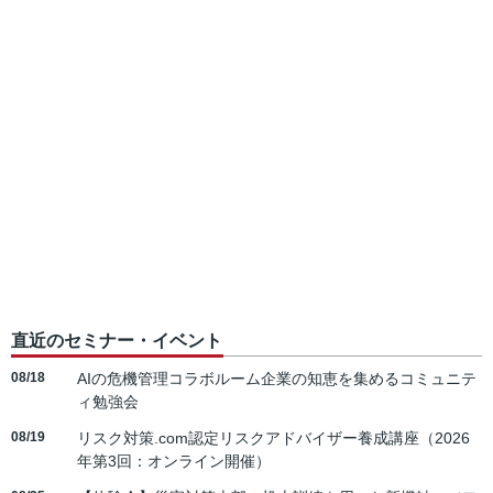
直近のセミナー・イベント
08/18
AIの危機管理コラボルーム企業の知恵を集めるコミュニテ
ィ勉強会
08/19
リスク対策.com認定リスクアドバイザー養成講座（2026
年第3回：オンライン開催）