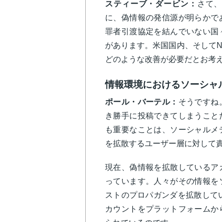
スティーブ・ダービン：
さて
に、偽情報の発信源が明らかで
罪者引渡協定を結んでいない国
があります。米国国内、そしてN
どのような改善が必要だとお考
情報環境におけるソーシャ
ポール・バーテル：
そうですね
き勝手に投稿できてしまうこと
も重要なことは、ソーシャルメ
を拡散するユーザー層に対して
現在、偽情報を拡散しているア
っています。人々がその情報を
ストのプロパガンダを拡散してい
カウントをプラットフォームか