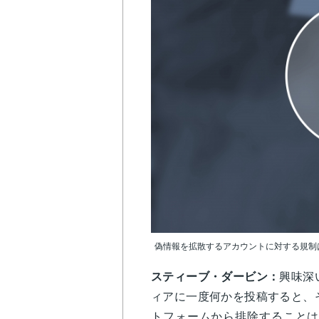
偽情報を拡散するアカウントに対する規制
スティーブ・ダービン：
興味深
ィアに一度何かを投稿すると、
トフォームから排除することは