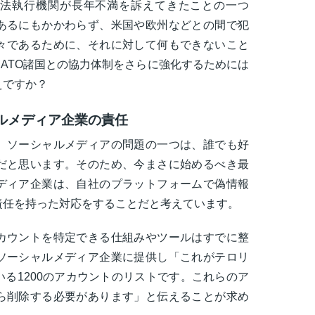
、法執行機関が長年不満を訴えてきたことの一つ
あるにもかかわらず、米国や欧州などとの間で犯
々であるために、それに対して何もできないこと
ATO諸国との協力体制をさらに強化するためには
えですか？
ルメディア企業の責任
。ソーシャルメディアの問題の一つは、誰でも好
だと思います。そのため、今まさに始めるべき最
ディア企業は、自社のプラットフォームで偽情報
責任を持った対応をすることだと考えています。
カウントを特定できる仕組みやツールはすでに整
ソーシャルメディア企業に提供し「これがテロリ
る1200のアカウントのリストです。これらのア
ら削除する必要があります」と伝えることが求め