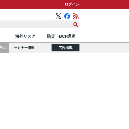
ログイン
海外リスク
防災・BCP講座
ラム
セミナー情報
広告掲載