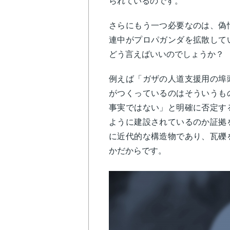
られているのです。
さらにもう一つ必要なのは、偽
連中がプロパガンダを拡散して
どう言えばいいのでしょうか？
例えば「ガザの人道支援用の埠
がつくっているのはそういうも
事実ではない」と明確に否定す
ように建設されているのか証拠
に近代的な構造物であり、瓦礫
かだからです。