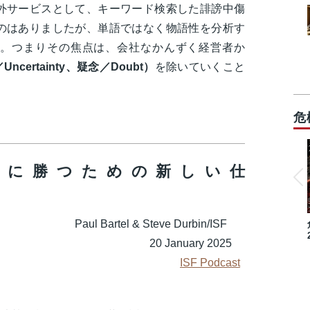
外サービスとして、キーワード検索した誹謗中傷
のはありましたが、単語ではなく物語性を分析す
。つまりその焦点は、会社なかんずく経営者か
Uncertainty、疑念／Doubt）
を除いていくこと
危
いに勝つための新しい仕
事
& Steve Durbin/ISF
uary 2025
ISF Podcast