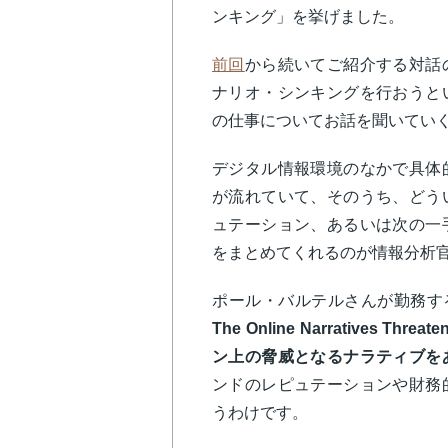
ンキング」を挙げました。
前回
から続いてご紹介する対話
ナリオ・シンキングを行おうと
の仕事についてお話を聞いてい
デジタル情報環境のなかで具体
が流れていて、そのうち、どう
ュテーション、あるいは次の一
をまとめてくれるのが情報分析
ポール・バルテルさんが勤務す
The Online Narratives Th
ン上の脅威となるナラティブを
ンドのレピュテーションや財務
うわけです。