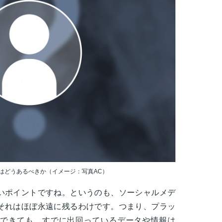
はどうあるべきか（イメージ：写真AC）
いポイントですね。というのも、ソーシャルメデ
それはほぼ永遠に残るわけです。つまり、プラッ
できても、すでに出回っているデータや情報は