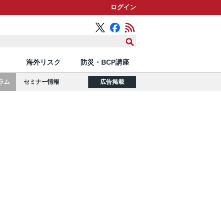
ログイン
海外リスク
防災・BCP講座
ラム
セミナー情報
広告掲載