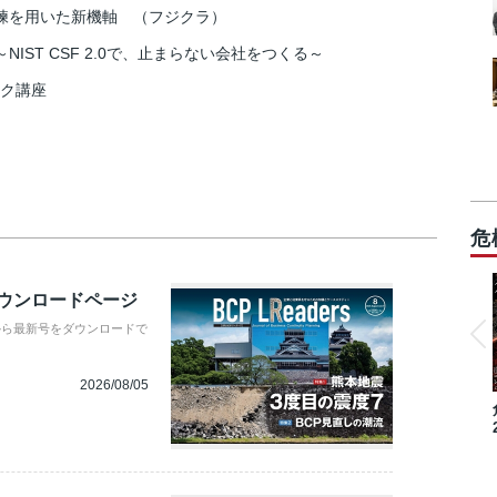
練を用いた新機軸 （フジクラ）
IST CSF 2.0で、止まらない会社をつくる～
スク講座
危
ダウンロードページ
から最新号をダウンロードで
2026/08/05