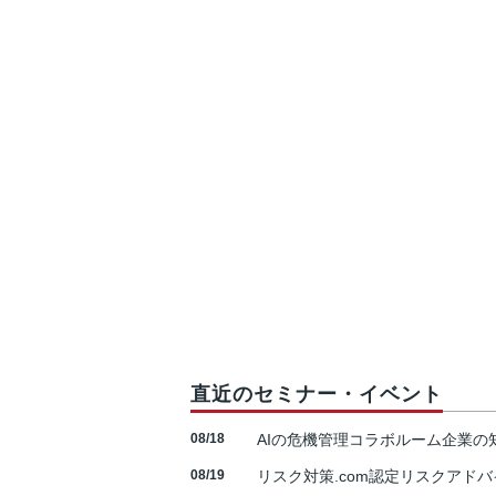
直近のセミナー・イベント
08/18
AIの危機管理コラボルーム企業
08/19
リスク対策.com認定リスクアドバ