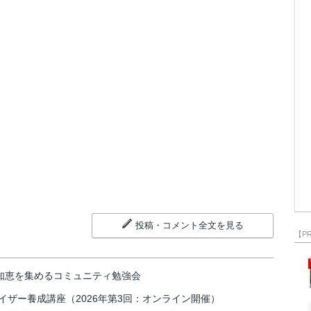
投稿・コメント全文を見る
【P
の知恵を集めるコミュニティ勉強会
イザー養成講座（2026年第3回：オンライン開催）