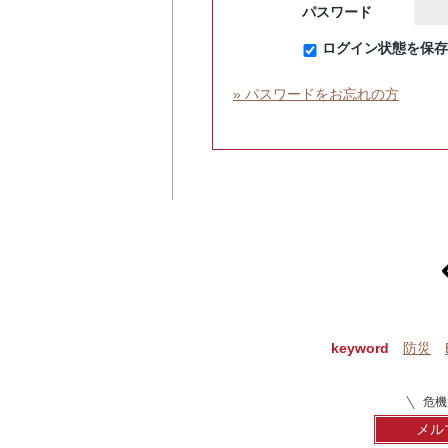
パスワード
ログイン状態を保存
» パスワードをお忘れの方
p
keyword
防災
危機
メル