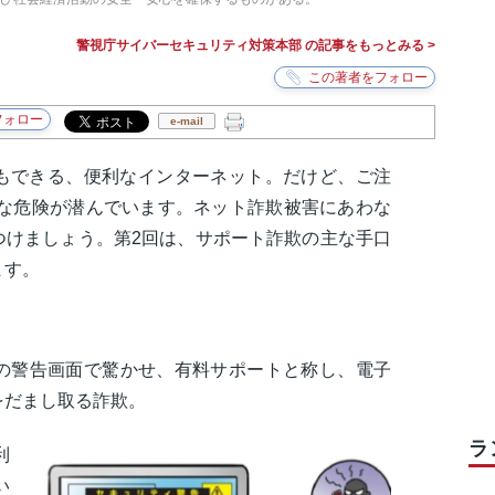
警視庁サイバーセキュリティ対策本部 の記事をもっとみる >
e-mail
もできる、便利なインターネット。だけど、ご注
まな危険が潜んでいます。ネット詐欺被害にあわな
つけましょう。第2回は、サポート詐欺の主な手口
ます。
嘘の警告画面で驚かせ、有料サポートと称し、電子
をだまし取る詐欺。
ラ
利
い