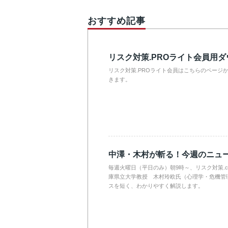
おすすめ記事
リスク対策.PROライト会員用
リスク対策.PROライト会員はこちらのページ
きます。
中澤・木村が斬る！今週のニュ
毎週火曜日（平日のみ）朝9時～、リスク対策.
庫県立大学教授 木村玲欧氏（心理学・危機管
スを短く、わかりやすく解説します。