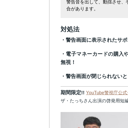
警告音を出して、動揺させ、
合があります。
対処法
・警告画面に表示されたサポ
・電子マネーカードの購入
無視！
・警告画面が閉じられないと
期間限定!!
YouTube警視庁公
ザ・たっちさん出演の啓発用短