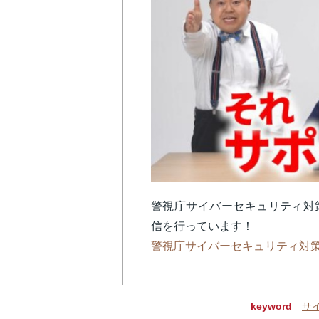
警視庁サイバーセキュリティ対策本
信を行っています！
警視庁サイバーセキュリティ対
keyword
サ