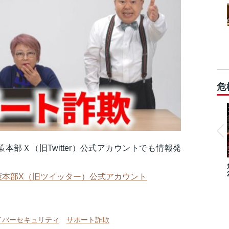
危
部Ｘ（旧Twitter）公式アカウントでも情報発
策本部X（旧ツイッター）公式アカウント
イバーセキュリティ
サポート詐欺