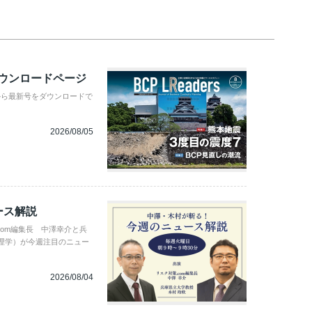
ダウンロードページ
から最新号をダウンロードで
2026/08/05
ース解説
com編集長 中澤幸介と兵
理学）が今週注目のニュー
2026/08/04