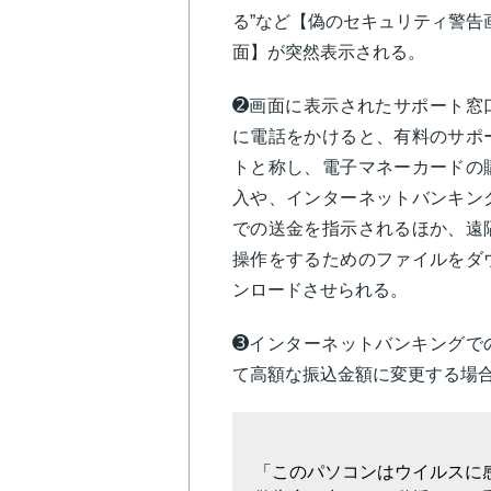
る”など【偽のセキュリティ警告
面】が突然表示される。
➋
画面に表示されたサポート窓
に電話をかけると、有料のサポ
トと称し、電子マネーカードの
入や、インターネットバンキン
での送金を指示されるほか、遠
操作をするためのファイルをダ
ンロードさせられる。
➌
インターネットバンキングで
て高額な振込金額に変更する場
「このパソコンはウイルスに