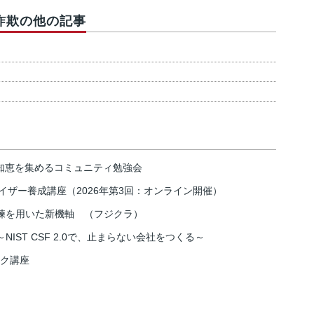
詐欺の他の記事
の知恵を集めるコミュニティ勉強会
イザー養成講座（2026年第3回：オンライン開催）
練を用いた新機軸 （フジクラ）
IST CSF 2.0で、止まらない会社をつくる～
スク講座