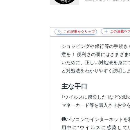
ショッピングや銀行等の手続き
意を！ 便利さの裏にはさまざ
いために、正しい対処法を身に
と対処法をわかりやすく説明し
主な手口
｢ウイルスに感染した｣などの
マネーカード等を購入させお金
➊
パソコンでインターネットを
用中に“ウイルスに感染して