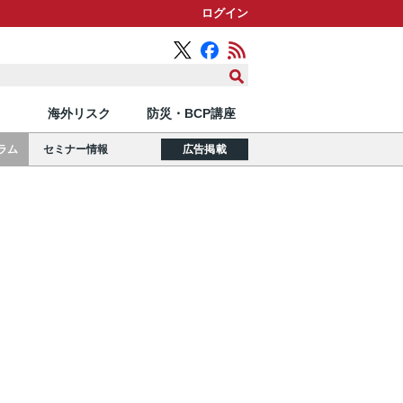
ログイン
海外リスク
防災・BCP講座
ラム
セミナー情報
広告掲載