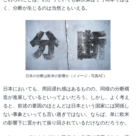
く、分断が生じるのは当然ともいえる。
日本の分断は欧米の影響か（イメージ：写真AC）
日本においても、周回遅れ感はあるものの、同様の分断構
造が進展しているといってよいだろう。しかし、よく考え
ると、前述の要因のほとんどは日本という国家には関係し
ない事象といっても言い過ぎではない。ならば、単に欧米
の影響下に置かれて振り回されているだけなのだろうか。