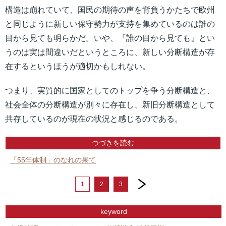
構造は崩れていて、国民の期待の声を背負うかたちで欧州
と同じように新しい保守勢力が支持を集めているのは誰の
目から見ても明らかだ。いや、『誰の目から見ても』とい
うのは実は間違いだというところに、新しい分断構造が存
在するというほうが適切かもしれない。
つまり、実質的に国家としてのトップを争う分断構造と、
社会全体の分断構造が別々に存在し、新旧分断構造として
共存しているのが現在の状況と感じるのである。
つづきを読む
「55年体制」のなれの果て
next
1
2
3
keyword