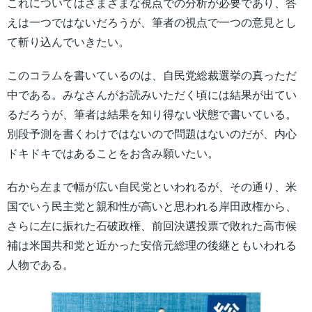
これについてはさまざまな視点での分析が必要であり、答
えは一つではないだろうが、筆者の視点で一つの意見とし
て斬り込んでいきたい。
このコラムを書いているのは、自民党総裁選挙の真っただ
中である。みなさんがお読みいただく頃には結果が出てい
るだろうが、筆者は結果を知り得ない状態で書いている。
別段予測を書くわけではないので問題はないのだが、内心
ドキドキではあることをお含み願いたい。
右から左まで幅が広い自民党といわれるが、その通り、米
国でいう民主党と親和性が高いと思われる岸田政権から、
さらに左に振れた石破政権、前回決選投票で敗れた高市候
補は米国共和党と近かった安倍元総理の後継ともいわれる
人物である。