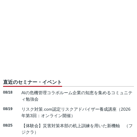
直近のセミナー・イベント
08/18
AIの危機管理コラボルーム企業の知恵を集めるコミュニテ
ィ勉強会
08/19
リスク対策.com認定リスクアドバイザー養成講座（2026
年第3回：オンライン開催）
08/25
【体験会】災害対策本部の机上訓練を用いた新機軸 （フ
ジクラ）