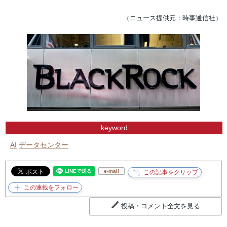
（ニュース提供元：時事通信社）
keyword
AI
データセンター
e-mail
投稿・コメント全文を見る