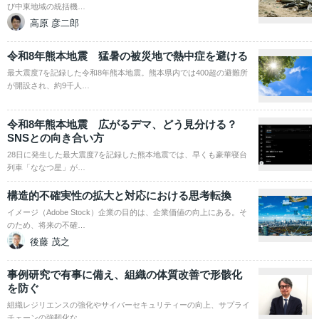
び中東地域の統括機…
高原 彦二郎
令和8年熊本地震 猛暑の被災地で熱中症を避ける
最大震度7を記録した令和8年熊本地震。熊本県内では400超の避難所
が開設され、約9千人…
令和8年熊本地震 広がるデマ、どう見分ける？
SNSとの向き合い方
28日に発生した最大震度7を記録した熊本地震では、早くも豪華寝台
列車「ななつ星」が…
構造的不確実性の拡大と対応における思考転換
イメージ（Adobe Stock）企業の目的は、企業価値の向上にある。そ
のため、将来の不確…
後藤 茂之
事例研究で有事に備え、組織の体質改善で形骸化
を防ぐ
組織レジリエンスの強化やサイバーセキュリティーの向上、サプライ
チェーンの強靭化な…