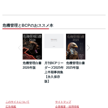
危機管理とBCPのおススメ本
危機管理白書
月刊BCPリー
危機管理白書
2023年防災・
2026年版
ダーズ2025年
2025年版
BCP・リスク
上半期事例集
マネジメント
【永久保存
事例集【永久
版】
保存版】
このサイトについて
サイトマップ
広告掲載
企業概要・採用情報