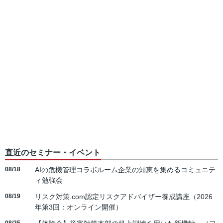
直近のセミナー・イベント
08/18
AIの危機管理コラボルーム企業の知恵を集めるコミュニテ
ィ勉強会
08/19
リスク対策.com認定リスクアドバイザー養成講座（2026
年第3回：オンライン開催）