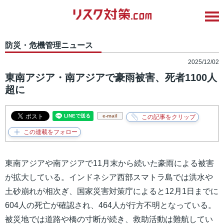
防災・危機管理ニュース
2025/12/02
東南アジア・南アジアで豪雨被害、死者1100人
超に
e-mail
東南アジアや南アジアで11月末から続いた豪雨による被害
が拡大している。インドネシア西部スマトラ島では洪水や
土砂崩れが相次ぎ、国家災害対策庁によると12月1日までに
604人の死亡が確認され、464人が行方不明となっている。
被災地では道路や橋の寸断が続き、救助活動は難航してい