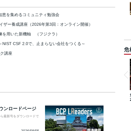
の知恵を集めるコミュニティ勉強会
イザー養成講座（2026年第3回：オンライン開催）
練を用いた新機軸 （フジクラ）
IST CSF 2.0で、止まらない会社をつくる～
危
スク講座
ダウンロードページ
から最新号をダウンロードで