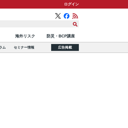
ログイン
海外リスク
防災・BCP講座
ラム
セミナー情報
広告掲載