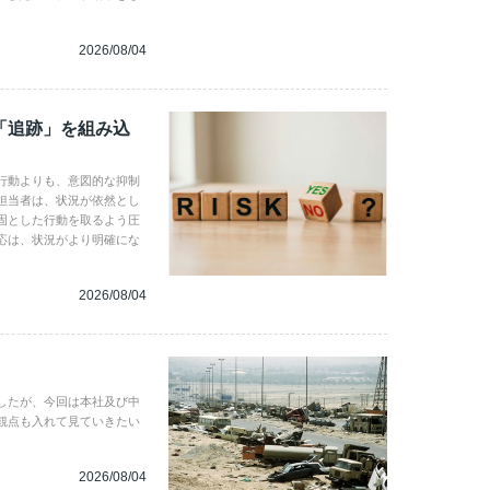
2026/08/04
「追跡」を組み込
行動よりも、意図的な抑制
担当者は、状況が依然とし
固とした行動を取るよう圧
応は、状況がより明確にな
2026/08/04
したが、今回は本社及び中
観点も入れて見ていきたい
2026/08/04