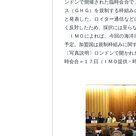
ンドンで開催された臨時会合で
ス（ＧＨＧ）を規制する枠組み
と発表した。ロイター通信など
く反対したため、採択には至ら
ＩＭＯによれば、今回の海洋環
予定。加盟国は規制枠組みに関
〔写真説明〕ロンドンで開かれ
時会合＝１７日（ＩＭＯ提供・