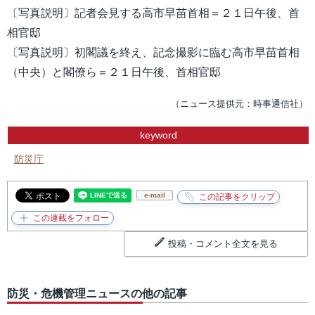
〔写真説明〕記者会見する高市早苗首相＝２１日午後、首
相官邸
〔写真説明〕初閣議を終え、記念撮影に臨む高市早苗首相
（中央）と閣僚ら＝２１日午後、首相官邸
（ニュース提供元：時事通信社）
keyword
防災庁
e-mail
投稿・コメント全文を見る
防災・危機管理ニュースの他の記事