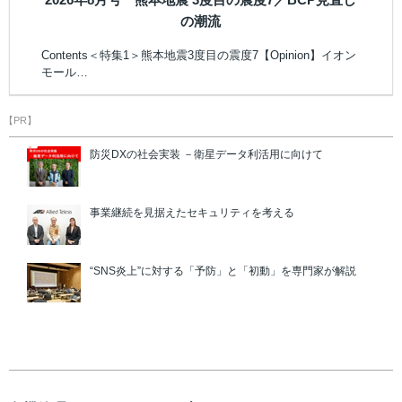
の潮流
Contents＜特集1＞熊本地震3度目の震度7【Opinion】イオン
モール…
【PR】
防災DXの社会実装 －衛星データ利活用に向けて
事業継続を見据えたセキュリティを考える
“SNS炎上”に対する「予防」と「初動」を専門家が解説