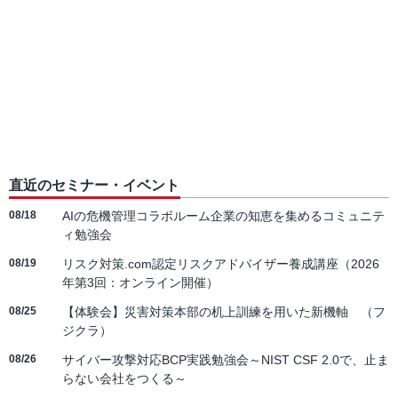
直近のセミナー・イベント
08/18
AIの危機管理コラボルーム企業の知恵を集めるコミュニテ
ィ勉強会
08/19
リスク対策.com認定リスクアドバイザー養成講座（2026
年第3回：オンライン開催）
08/25
【体験会】災害対策本部の机上訓練を用いた新機軸 （フ
ジクラ）
08/26
サイバー攻撃対応BCP実践勉強会～NIST CSF 2.0で、止ま
らない会社をつくる～