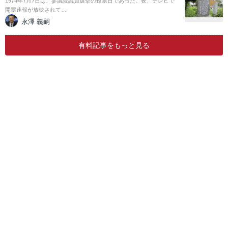
1974年7月7日は、参議院議員選挙の投票日であった。夜、テレビで
開票速報が放映されて…
永澤 義嗣
有料記事をもっと見る