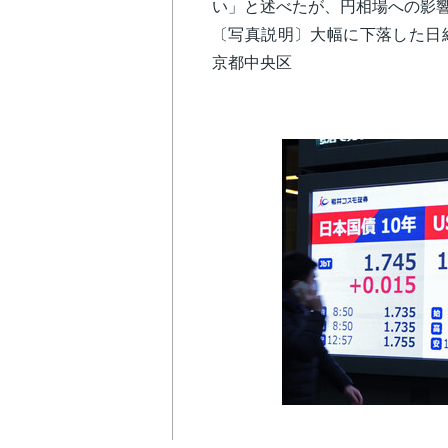
い」と述べたが、円相場への影
〔写真説明〕大幅に下落した日
京都中央区