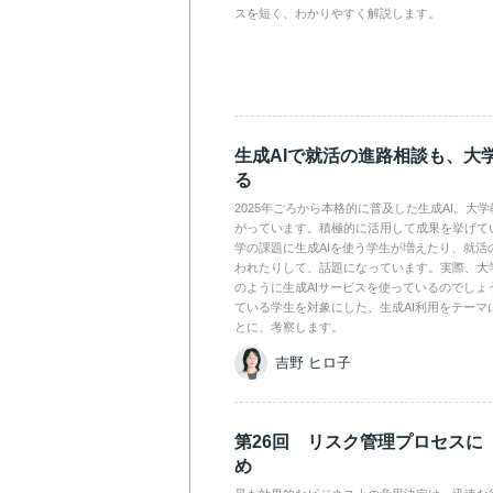
スを短く、わかりやすく解説します。
生成AIで就活の進路相談も、大
る
2025年ごろから本格的に普及した生成AI。大
がっています。積極的に活用して成果を挙げて
学の課題に生成AIを使う学生が増えたり、就活
われたりして、話題になっています。実際、大
のように生成AIサービスを使っているのでしょ
ている学生を対象にした、生成AI利用をテーマ
とに、考察します。
吉野 ヒロ子
第26回 リスク管理プロセスに
め