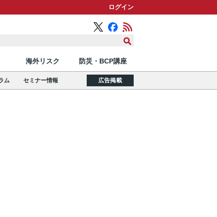
ログイン
海外リスク
防災・BCP講座
ラム
セミナー情報
広告掲載