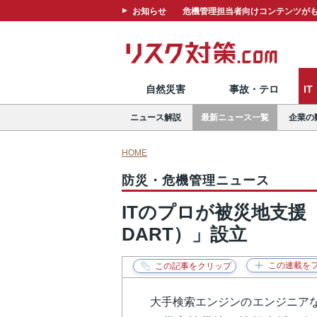
お知らせ
危機管理担当者向けコンテンツがも
自然災害
事故・テロ
I
ニュース解説
最新ニュース一覧
企業の
HOME
防災・危機管理ニュース
ITのプロが被災地支援
DART）」設立
大手検索エンジンのエンジニアな