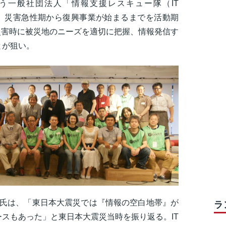
う一般社団法人「情報支援レスキュー隊（IT
た。災害急性期から復興事業が始まるまでを活動期
災害時に被災地のニーズを適切に把握、情報発信す
とが狙い。
也氏は、「東日本大震災では『情報の空白地帯』が
ラ
スもあった」と東日本大震災当時を振り返る。IT