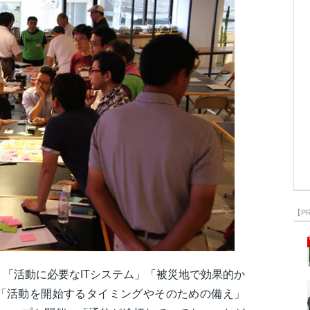
【P
「活動に必要なITシステム」「被災地で効果的か
「活動を開始するタイミングやそのための備え」