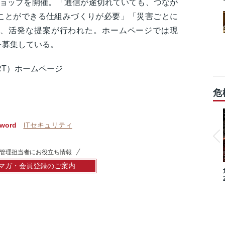
ショップを開催。「通信が途切れていても、つなが
ことができる仕組みづくりが必要」「災害ごとに
、活発な提案が行われた。ホームページでは現
を募集している。
ART）ホームページ
危
word
ITセキュリティ
管理担当者にお役立ち情報
マガ・会員登録のご案内