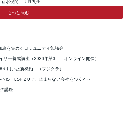
－新水俣間―ＪＲ九州
もっと読む
の知恵を集めるコミュニティ勉強会
イザー養成講座（2026年第3回：オンライン開催）
練を用いた新機軸 （フジクラ）
IST CSF 2.0で、止まらない会社をつくる～
スク講座