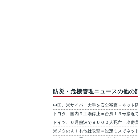
防災・危機管理ニュースの他の
中国、米サイバー大手を安全審査＝ネット
トヨタ、国内９工場停止＝台風１３号接近
ドイツ、６月熱波で９６００人死亡＝冷房
米メタのＡＩも他社攻撃＝設定ミスでネッ