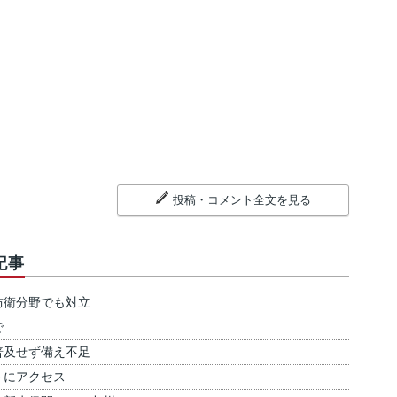
投稿・コメント全文を見る
記事
防衛分野でも対立
で
普及せず備え不足
トにアクセス