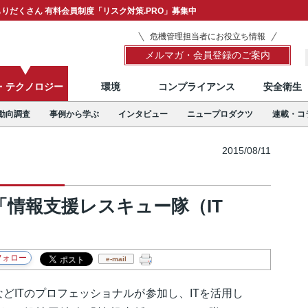
りだくさん 有料会員制度「リスク対策.PRO」募集中
危機管理担当者にお役立ち情報
メルマガ・会員登録のご案内
T・テクノロジー
環境
コンプライアンス
安全衛生
動向調査
事例から学ぶ
インタビュー
ニュープロダクツ
連載・コ
2015/08/11
「情報支援レスキュー隊（IT
e-mail
どITのプロフェッショナルが参加し、ITを活用し