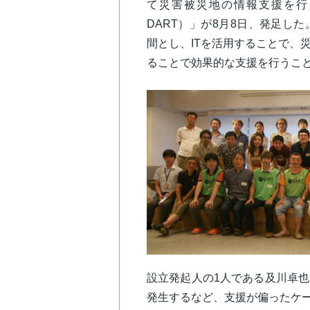
て災害被災地の情報支援を行
DART）」が8月8日、発足し
間とし、ITを活用することで、
ることで効果的な支援を行うこ
設立発起人の1人である及川卓
発生するなど、支援が偏ったケー