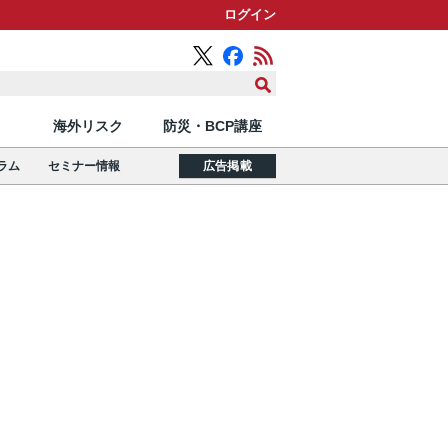
ログイン
海外リスク
防災・BCP講座
ラム
セミナー情報
広告掲載