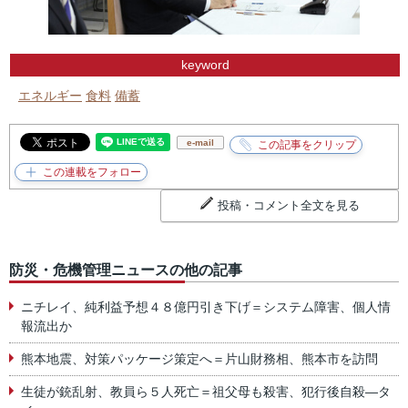
keyword
エネルギー
食料
備蓄
e-mail
投稿・コメント全文を見る
防災・危機管理ニュースの他の記事
ニチレイ、純利益予想４８億円引き下げ＝システム障害、個人情
報流出か
熊本地震、対策パッケージ策定へ＝片山財務相、熊本市を訪問
生徒が銃乱射、教員ら５人死亡＝祖父母も殺害、犯行後自殺―タ