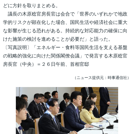
どに方針を取りまとめる。
議長の木原稔官房長官は会合で「世界のいずれかで地政
学的リスクが顕在化した場合、国民生活や経済社会に重大
な影響が生じる恐れがある。持続的な対応能力の確保に向
けた施策の検討を進めることが必要だ」と語った。
〔写真説明〕「エネルギー・食料等国民生活を支える基盤
の戦略的強化に向けた関係閣僚会議」で発言する木原稔官
房長官（中央）＝２６日午前、首相官邸
（ニュース提供元：時事通信社）