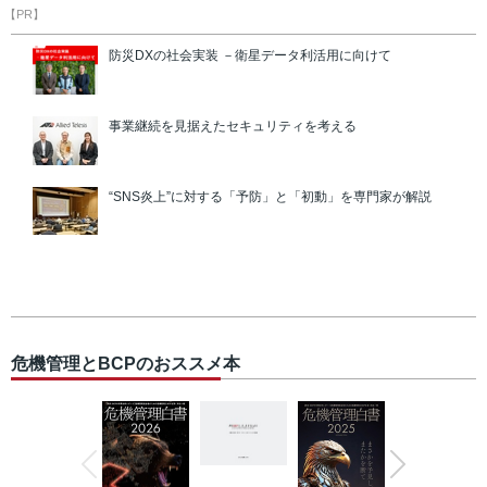
【PR】
防災DXの社会実装 －衛星データ利活用に向けて
事業継続を見据えたセキュリティを考える
“SNS炎上”に対する「予防」と「初動」を専門家が解説
危機管理とBCPのおススメ本