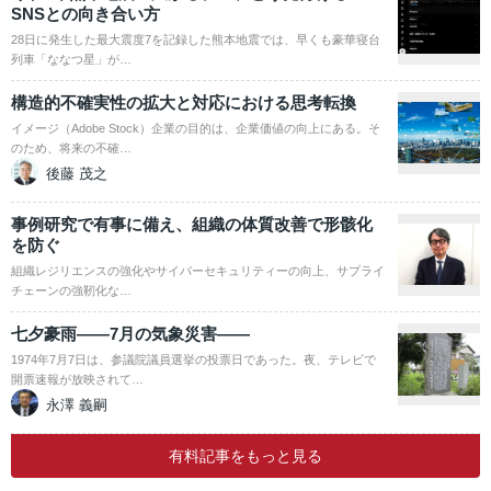
SNSとの向き合い方
28日に発生した最大震度7を記録した熊本地震では、早くも豪華寝台
列車「ななつ星」が…
構造的不確実性の拡大と対応における思考転換
イメージ（Adobe Stock）企業の目的は、企業価値の向上にある。そ
のため、将来の不確…
後藤 茂之
事例研究で有事に備え、組織の体質改善で形骸化
を防ぐ
組織レジリエンスの強化やサイバーセキュリティーの向上、サプライ
チェーンの強靭化な…
七夕豪雨――7月の気象災害――
1974年7月7日は、参議院議員選挙の投票日であった。夜、テレビで
開票速報が放映されて…
永澤 義嗣
有料記事をもっと見る