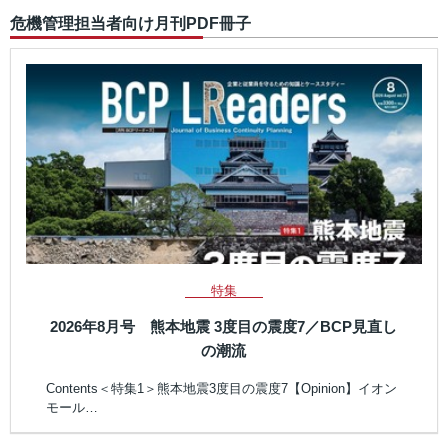
危機管理担当者向け月刊PDF冊子
特集
2026年8月号 熊本地震 3度目の震度7／BCP見直し
の潮流
Contents＜特集1＞熊本地震3度目の震度7【Opinion】イオン
モール…