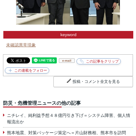
keyword
未確認異常現象
e-mail
投稿・コメント全文を見る
防災・危機管理ニュースの他の記事
ニチレイ、純利益予想４８億円引き下げ＝システム障害、個人情
報流出か
熊本地震、対策パッケージ策定へ＝片山財務相、熊本市を訪問