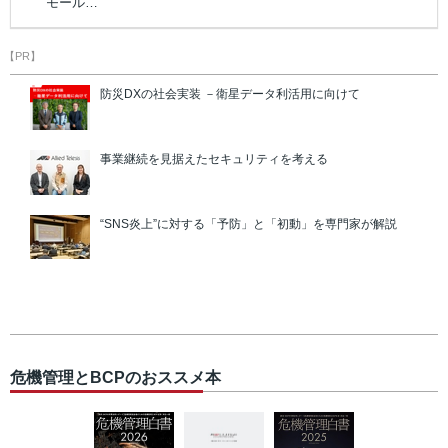
モール…
【PR】
防災DXの社会実装 －衛星データ利活用に向けて
事業継続を見据えたセキュリティを考える
“SNS炎上”に対する「予防」と「初動」を専門家が解説
危機管理とBCPのおススメ本