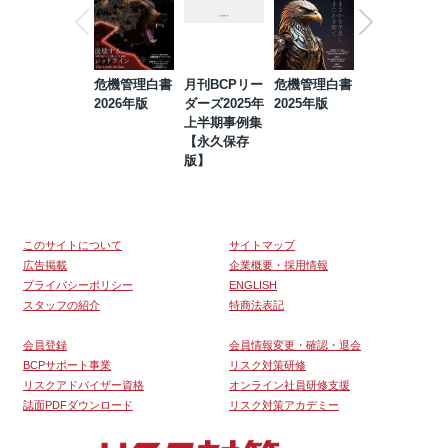
危機管理白書
月刊BCPリー
危機管理白書
2023年防災・
2026年版
ダーズ2025年
2025年版
BCP・リスク
上半期事例集
マネジメント
【永久保存
事例集【永久
版】
保存版】
このサイトについて
サイトマップ
広告掲載
企業概要・採用情報
プライバシーポリシー
ENGLISH
スタッフの紹介
特商法表記
会員登録
会員情報変更・確認・退会
BCPサポート事業
リスク対策研修
リスクアドバイザー資格
オンライン社員研修支援
誌面PDFダウンロード
リスク対策アカデミー