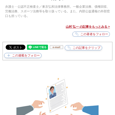
弁護士・公認不正検査士／東京弘和法律事務所。一般企業法務、債権回収、
労働法務、スポーツ法務等を取り扱っている。また、内部公益通報の外部窓
口も担っている。
山村 弘一 の記事をもっとみる >
e-mail