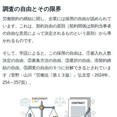
調査の自由とその限界
労働契約の締結に関し、企業には採用の自由が認められて
います。これは、契約自由の原則（契約関係は契約当事者
の自由な意思によって決定されるものという原則）から導
かれるものです。
そして、学説によると、この採用の自由は、①雇入れ人数
決定の自由、②募集方法の自由、③選択の自由、④契約締
結の自由、⑤調査の自由の５つに分解できるとされていま
す（菅野・山川『労働法〔第１３版〕』弘文堂・2024年、
254～257頁）。