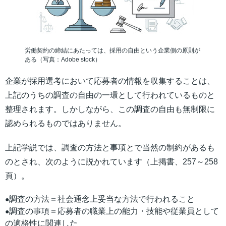
労働契約の締結にあたっては、採用の自由という企業側の原則が
ある（写真：Adobe stock）
企業が採用選考において応募者の情報を収集することは、
上記のうちの調査の自由の一環として行われているものと
整理されます。しかしながら、この調査の自由も無制限に
認められるものではありません。
上記学説では、調査の方法と事項とで当然の制約があるも
のとされ、次のように説かれています（上掲書、257～258
頁）。
調査の方法＝社会通念上妥当な方法で行われること
●
調査の事項＝応募者の職業上の能力・技能や従業員として
●
の適格性に関連した