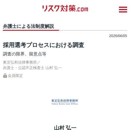
弁護士による法制度解説
2026/06/05
採用選考プロセスにおける調査
調査の限界、留意点等
東京弘和法律事務所／
弁護士・公認不正検査士
山村 弘一
会員限定
山村 弘一