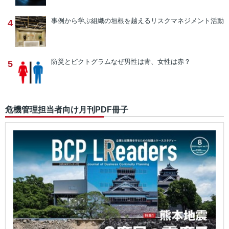
事例から学ぶ
組織の垣根を越えるリスクマネジメント活動
4
防災とピクトグラム
なぜ男性は青、女性は赤？
5
危機管理担当者向け月刊PDF冊子