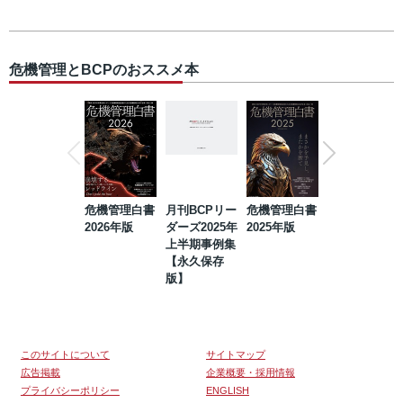
危機管理とBCPのおススメ本
危機管理白書
月刊BCPリー
危機管理白書
2023年防災・
2026年版
ダーズ2025年
2025年版
BCP・リスク
上半期事例集
マネジメント
【永久保存
事例集【永久
版】
保存版】
このサイトについて
サイトマップ
広告掲載
企業概要・採用情報
プライバシーポリシー
ENGLISH