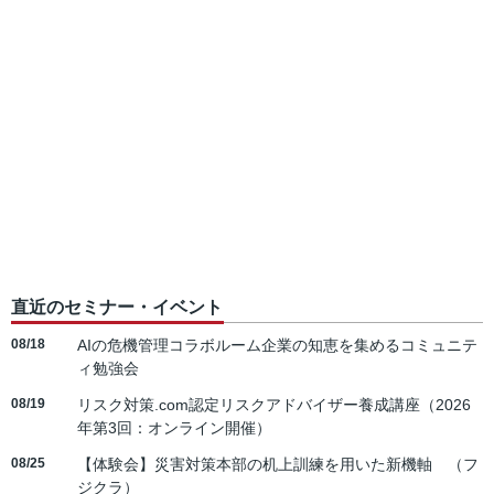
直近のセミナー・イベント
08/18
AIの危機管理コラボルーム企業の知恵を集めるコミュニテ
ィ勉強会
08/19
リスク対策.com認定リスクアドバイザー養成講座（2026
年第3回：オンライン開催）
08/25
【体験会】災害対策本部の机上訓練を用いた新機軸 （フ
ジクラ）