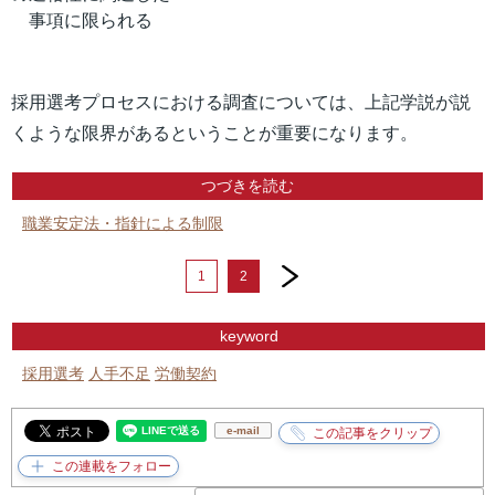
事項に限られる
採用選考プロセスにおける調査については、上記学説が説
くような限界があるということが重要になります。
つづきを読む
職業安定法・指針による制限
next
1
2
keyword
採用選考
人手不足
労働契約
e-mail