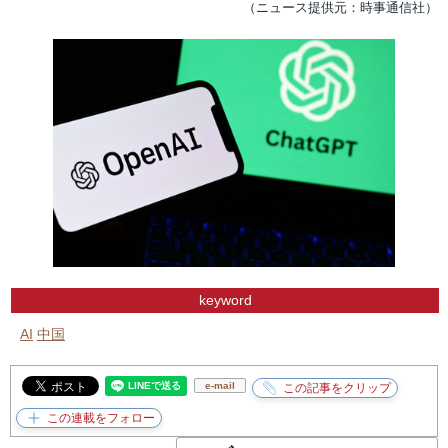
（ニュース提供元：時事通信社）
keyword
AI
中国
e-mail