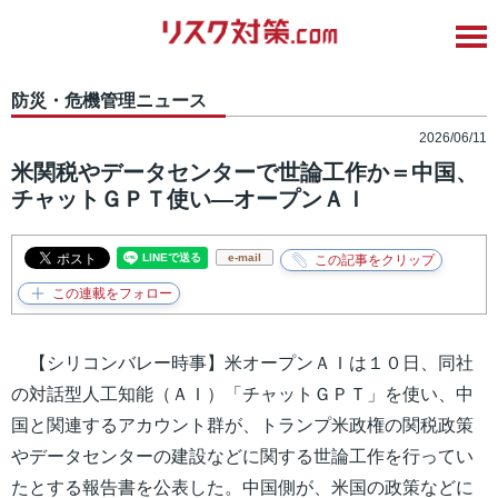
防災・危機管理ニュース
2026/06/11
米関税やデータセンターで世論工作か＝中国、
チャットＧＰＴ使い―オープンＡＩ
e-mail
【シリコンバレー時事】米オープンＡＩは１０日、同社
の対話型人工知能（ＡＩ）「チャットＧＰＴ」を使い、中
国と関連するアカウント群が、トランプ米政権の関税政策
やデータセンターの建設などに関する世論工作を行ってい
たとする報告書を公表した。中国側が、米国の政策などに