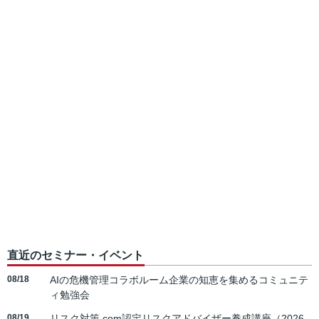
直近のセミナー・イベント
08/18
AIの危機管理コラボルーム企業の知恵を集めるコミュニテ
ィ勉強会
08/19
リスク対策.com認定リスクアドバイザー養成講座（2026