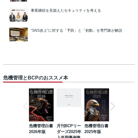
事業継続を見据えたセキュリティを考える
“SNS炎上”に対する「予防」と「初動」を専門家が解説
危機管理とBCPのおススメ本
危機管理白書
月刊BCPリー
危機管理白書
2023年防災・
2026年版
ダーズ2025年
2025年版
BCP・リスク
上半期事例集
マネジメント