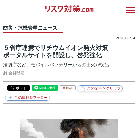
防災・危機管理ニュース
2026/06/19
５省庁連携でリチウムイオン発火対策
ポータルサイトを開設し、啓発強化
消防庁など、モバイルバッテリーからの出火が突出
会員限定
e-mail