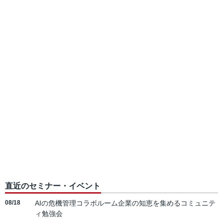
直近のセミナー・イベント
08/18
AIの危機管理コラボルーム企業の知恵を集めるコミュニテ
ィ勉強会