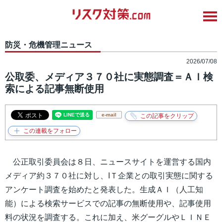
防災・危機管理ニュース
2026/07/08
公取委、メディア３７０社に実態調査＝ＡＩ検
索による記事無断使用
e-mail
公正取引委員会は８日、ニュースサイトを運営する国内
メディア約３７０社に対し、IＴ企業との取引実態に関する
アンケート調査を始めたと発表した。生成ＡＩ（人工知
能）による検索サービスでの記事の無断使用や、記事使用
料の状況を調査する。これに加え、米グーグルやＬＩＮＥ