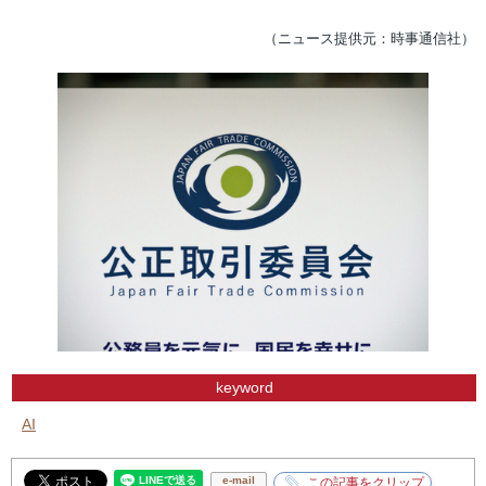
（ニュース提供元：時事通信社）
keyword
AI
e-mail