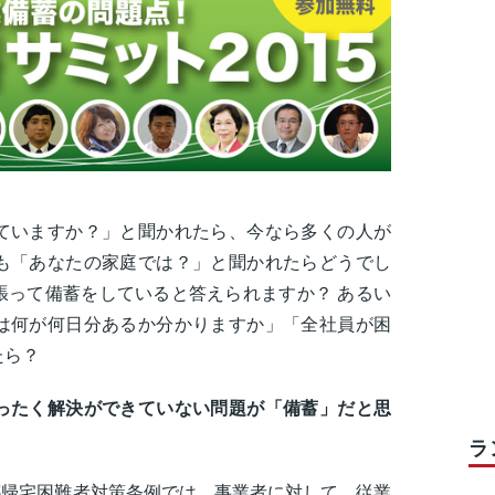
ていますか？」と聞かれたら、今なら多くの人が
も「あなたの家庭では？」と聞かれたらどうでし
張って備蓄をしていると答えられますか？ あるい
は何が何日分あるか分かりますか」「全社員が困
たら？
ったく解決ができていない問題が「備蓄」だと思
ラ
京都帰宅困難者対策条例では、事業者に対して、従業