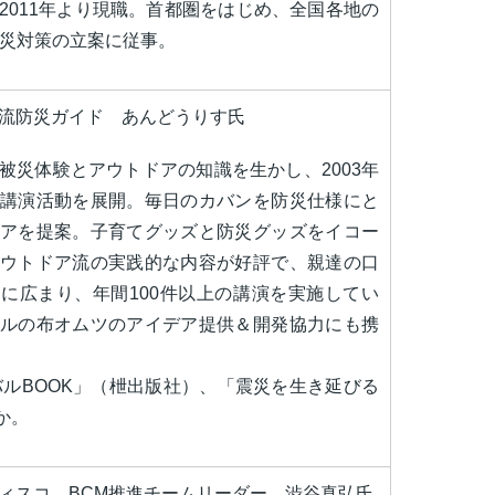
2011年より現職。首都圏をはじめ、全国各地の
災対策の立案に従事。
流防災ガイド あんどうりす氏
被災体験とアウトドアの知識を生かし、2003年
講演活動を展開。毎日のカバンを防災仕様にと
アを提案。子育てグッズと防災グッズをイコー
ウトドア流の実践的な内容が好評で、親達の口
に広まり、年間100件以上の講演を実施してい
ルの布オムツのアイデア提供＆開発協力にも携
ルBOOK」（枻出版社）、「震災を生き延びる
か。
ィスコ BCM推進チームリーダー 渋谷真弘氏