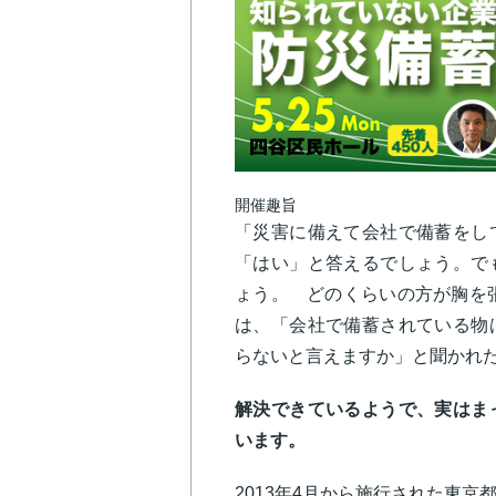
開催趣旨
「災害に備えて会社で備蓄をし
「はい」と答えるでしょう。で
ょう。 どのくらいの方が胸を
は、「会社で備蓄されている物
らないと言えますか」と聞かれ
解決できているようで、実はま
います。
2013年4月から施行された東