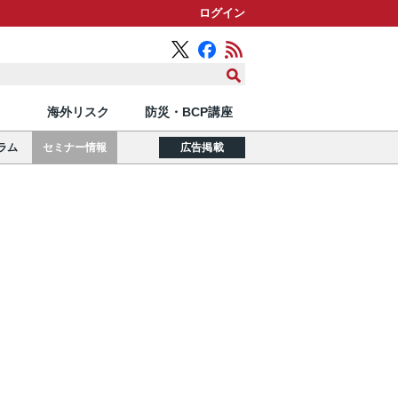
ログイン
海外リスク
防災・BCP講座
ラム
セミナー情報
広告掲載