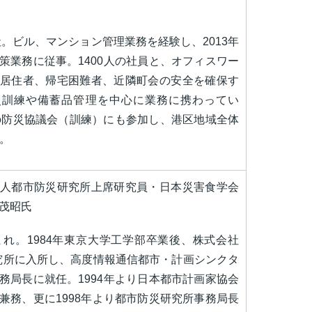
入社。ビル、マンション管理業務を経験し、2013年
策業務に従事。1400人の社員と、オフィスワー
居住者、帰宅困難者、近隣町会の安全を確保す
災訓練や備蓄品管理を中心に業務に携わってい
の防災協議会（訓練）にも参加し、港区地域全体
。
人都市防災研究所上席研究員・日本災害食学会
茂昭氏
生まれ。1984年東京大学工学部卒業後、株式会社
究所に入所し、高度情報通信都市・計画シンクタ
務局長に就任。1994年より日本都市計画家協会
兼務、更に1998年より都市防災研究所事務局長