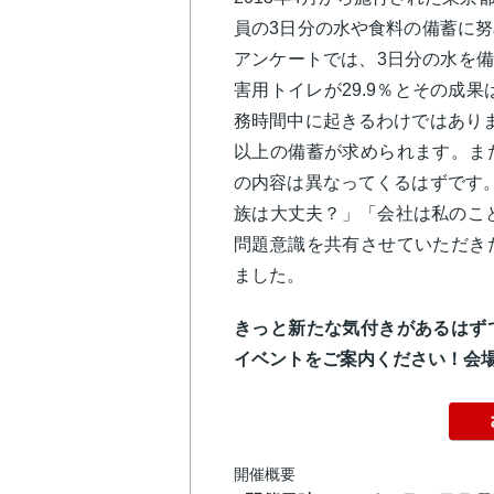
員の3日分の水や食料の備蓄に
アンケートでは、3日分の水を備蓄
害用トイレが29.9％とその成
務時間中に起きるわけではあり
以上の備蓄が求められます。ま
の内容は異なってくるはずです
族は大丈夫？」「会社は私のこ
問題意識を共有させていただき
ました。
きっと新たな気付きがあるはず
イベントをご案内ください！
会
開催概要