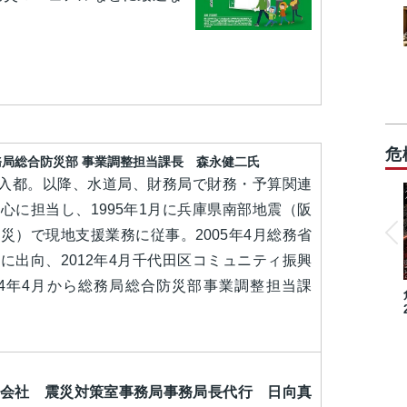
危
局総合防災部 事業調整担当課長 森永健二氏
4月入都。以降、水道局、財務局で財務・予算関連
心に担当し、1995年1月に兵庫県南部地震（阪
災）で現地支援業務に従事。2005年4月総務省
に出向、2012年4月千代田区コミュニティ振興
14年4月から総務局総合防災部事業調整担当課
会社 震災対策室事務局事務局長代行 日向真