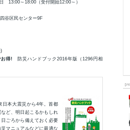
 13:00～18:00（受付開始12:00～）
四谷区民センター9F
)
お得!
防災ハンドブック2016年版（1296円相
【P
東日本大震災から4年。首都
震など、明日起こるかもしれ
、日ごろから備えておく必要
防災マニュアルなどに最適な