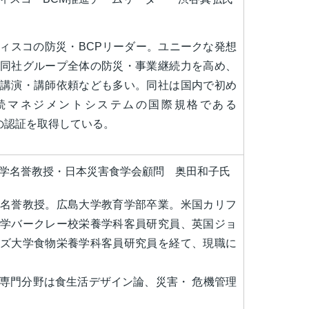
ィスコの防災・BCPリーダー。ユニークな発想
同社グループ全体の防災・事業継続力を高め、
講演・講師依頼なども多い。同社は国内で初め
続マネジメントシステムの国際規格である
01の認証を取得している。
学名誉教授・日本災害食学会顧問 奥田和子氏
名誉教授。広島大学教育学部卒業。米国カリフ
学バークレー校栄養学科客員研究員、英国ジョ
ズ大学食物栄養学科客員研究員を経て、現職に
専門分野は食生活デザイン論、災害・ 危機管理