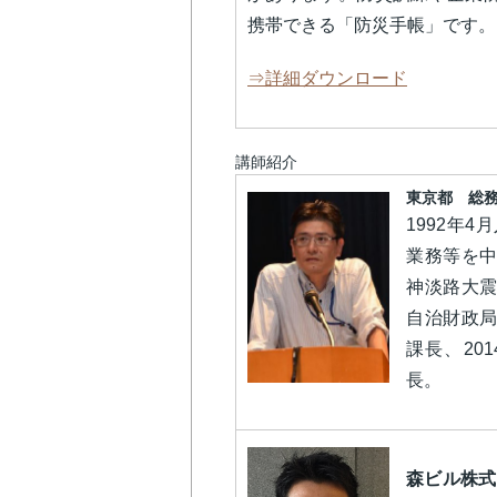
携帯できる「防災手帳」です。
⇒詳細ダウンロード
講師紹介
東京都 総務
1992年
業務等を中
神淡路大震
自治財政局
課長、20
長。
森ビル株式