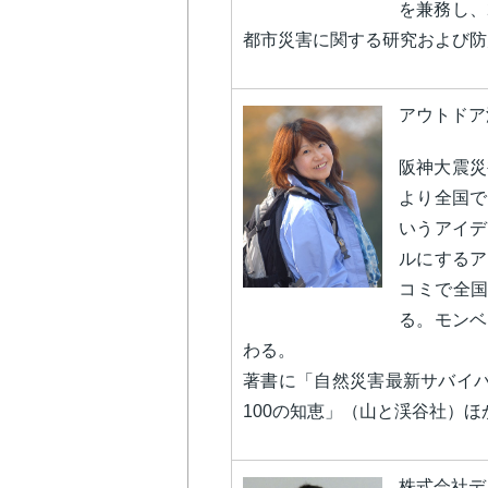
を兼務し、
都市災害に関する研究および防
アウトドア
阪神大震災
より全国で
いうアイデ
ルにするア
コミで全国
る。モンベ
わる。
著書に「自然災害最新サバイバ
100の知恵」（山と渓谷社）ほ
株式会社デ