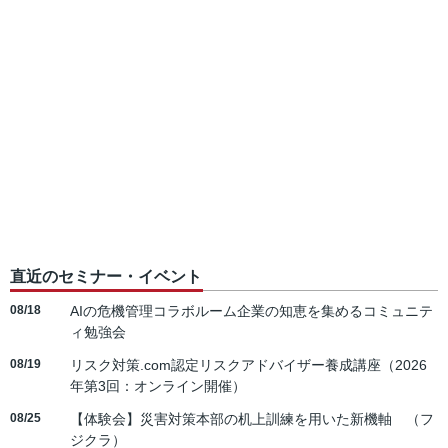
直近のセミナー・イベント
08/18
AIの危機管理コラボルーム企業の知恵を集めるコミュニテ
ィ勉強会
08/19
リスク対策.com認定リスクアドバイザー養成講座（2026
年第3回：オンライン開催）
08/25
【体験会】災害対策本部の机上訓練を用いた新機軸 （フ
ジクラ）