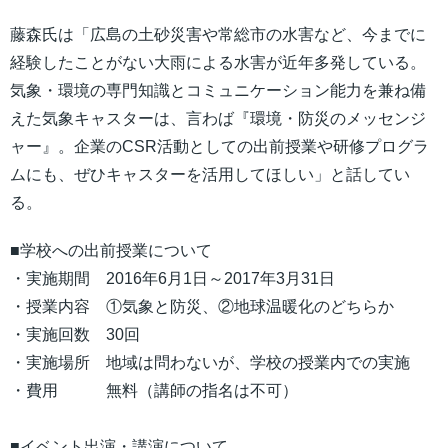
藤森氏は「広島の土砂災害や常総市の水害など、今までに
経験したことがない大雨による水害が近年多発している。
気象・環境の専門知識とコミュニケーション能力を兼ね備
えた気象キャスターは、言わば『環境・防災のメッセンジ
ャー』。企業のCSR活動としての出前授業や研修プログラ
ムにも、ぜひキャスターを活用してほしい」と話してい
る。
■学校への出前授業について
・実施期間 2016年6月1日～2017年3月31日
・授業内容 ①気象と防災、②地球温暖化のどちらか
・実施回数 30回
・実施場所 地域は問わないが、学校の授業内での実施
・費用 無料（講師の指名は不可）
■イベント出演・講演について