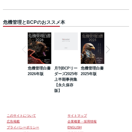
危機管理とBCPのおススメ本
危機管理白書
月刊BCPリー
危機管理白書
2023年防災・
2026年版
ダーズ2025年
2025年版
BCP・リスク
上半期事例集
マネジメント
【永久保存
事例集【永久
版】
保存版】
このサイトについて
サイトマップ
広告掲載
企業概要・採用情報
プライバシーポリシー
ENGLISH