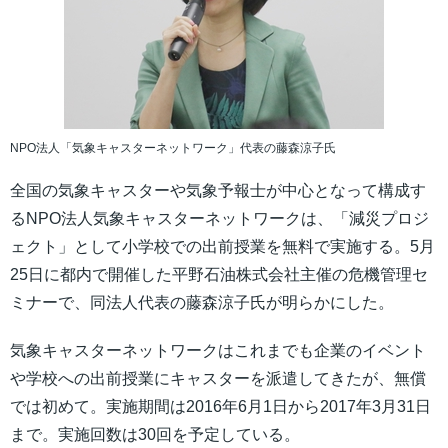
NPO法人「気象キャスターネットワーク」代表の藤森涼子氏
全国の気象キャスターや気象予報士が中心となって構成す
るNPO法人気象キャスターネットワークは、「減災プロジ
ェクト」として小学校での出前授業を無料で実施する。5月
25日に都内で開催した平野石油株式会社主催の危機管理セ
ミナーで、同法人代表の藤森涼子氏が明らかにした。
気象キャスターネットワークはこれまでも企業のイベント
や学校への出前授業にキャスターを派遣してきたが、無償
では初めて。実施期間は2016年6月1日から2017年3月31日
まで。実施回数は30回を予定している。