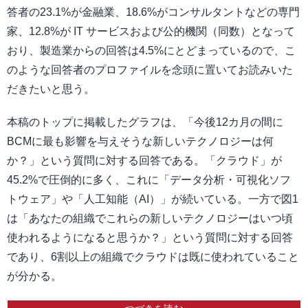
答者の23.1%が金融業、18.6%がコンサルタントなどの専門
家、12.8%が IT サービスおよび公的機関（同数）となって
おり、製造業からの回答は4.5%にとどまっているので、こ
のような回答者のプロファイルを念頭に置いてお読みいた
だきたいと思う。
本稿のトップに掲載したグラフは、「今後12カ月の間に
BCMに最も影響を与えそうな新しいテクノロジーは何
か？」という質問に対する回答である。「クラウド」が
45.2%で圧倒的に多く、これに「データ分析・可視化ソフ
トウェア」や「人工知能（AI）」が続いている。一方で図1
は「あなたの組織でこれらの新しいテクノロジーはいつ頃
使われるようになると思うか？」という質問に対する回答
であり、6割以上の組織でクラウドは既に使われていること
が分かる。