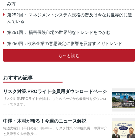
み方
第252回： マネジメントシステム規格の普及は今なお世界的に進
んでいる
第251回： 損害保険市場の世界的なトレンドをつかむ
第250回：欧米企業の意思決定に影響を及ぼすメガトレンド
もっと読む
おすすめ記事
リスク対策.PROライト会員用ダウンロードページ
リスク対策.PROライト会員はこちらのページから最新号をダウンロ
ードできます。
中澤・木村が斬る！今週のニュース解説
毎週火曜日（平日のみ）朝9時～、リスク対策.com編集長 中澤幸介
と兵庫県立大学教授…