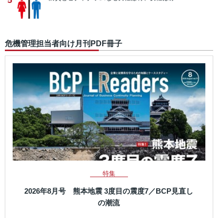
5
危機管理担当者向け月刊PDF冊子
特集
2026年8月号 熊本地震 3度目の震度7／BCP見直し
の潮流