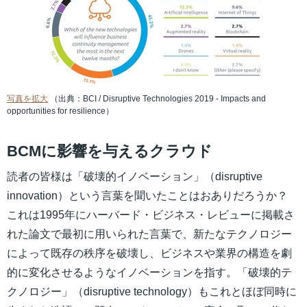
写真を拡大
（出典：BCI / Disruptive Technologies 2019 - Impacts and
opportunities for resilience）
BCMに影響を与えるクラウド
読者の皆様は「破壊的イノベーション」（disruptive
innovation）という言葉を聞いたことはおありだろうか？
これは1995年にハーバード・ビジネス・レビューに掲載さ
れた論文で最初に用いられた言葉で、新たなテクノロジー
によって既存の秩序を破壊し、ビジネスや業界の構造を劇
的に変化させるようなイノベーションを指す。「破壊的テ
クノロジー」（disruptive technology）もこれとほぼ同時に