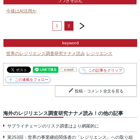
つづきを読む
今後はAI活用か
next
1
2
keyword
世界のレジリエンス調査研究ナナメ読み
レジリエンス
e-mail
投稿・コメント全文を見る
海外のレジリエンス調査研究ナナメ読み！の他の記事
サプライチェーンのリスク調査はより網羅的に
第253回：世界の事業継続関係者の「レジリエンス」への取り組