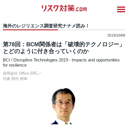
海外のレジリエンス調査研究ナナメ読み！
2019/10/08
第78回：BCM関係者は「破壊的テクノロジー」
とどのように付き合っていくのか
BCI / Disruptive Technologies 2019 - Impacts and opportunities
for resilience
合同会社 Office SRC／
代表
田代 邦幸