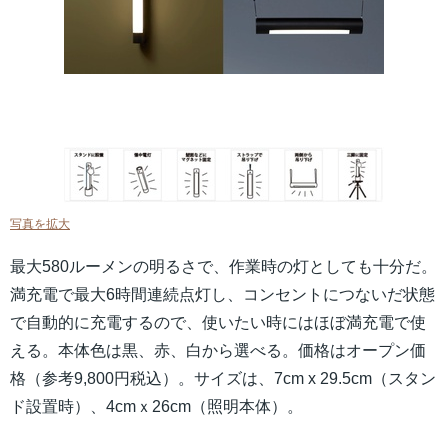
写真を拡大
最大580ルーメンの明るさで、作業時の灯としても十分だ。
満充電で最大6時間連続点灯し、コンセントにつないだ状態
で自動的に充電するので、使いたい時にはほぼ満充電で使
える。本体色は黒、赤、白から選べる。価格はオープン価
格（参考9,800円税込）。サイズは、7cm x 29.5cm（スタン
ド設置時）、4cmｘ26cm（照明本体）。