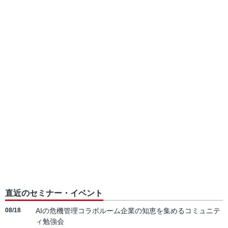
直近のセミナー・イベント
08/18
AIの危機管理コラボルーム企業の知恵を集めるコミュニテ
ィ勉強会