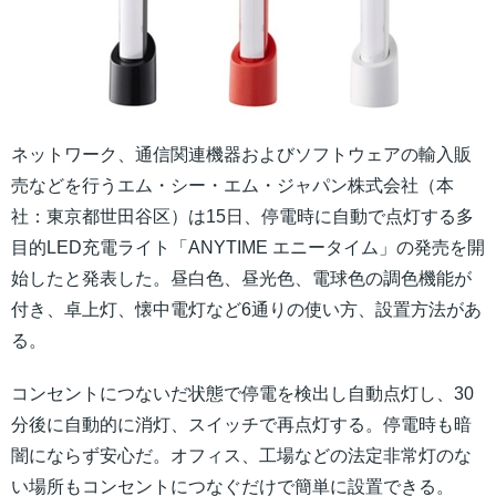
ネットワーク、通信関連機器およびソフトウェアの輸入販
売などを行うエム・シー・エム・ジャパン株式会社（本
社：東京都世田谷区）は15日、停電時に自動で点灯する多
目的LED充電ライト「ANYTIME エニータイム」の発売を開
始したと発表した。昼白色、昼光色、電球色の調色機能が
付き、卓上灯、懐中電灯など6通りの使い方、設置方法があ
る。
コンセントにつないだ状態で停電を検出し自動点灯し、30
分後に自動的に消灯、スイッチで再点灯する。停電時も暗
闇にならず安心だ。オフィス、工場などの法定非常灯のな
い場所もコンセントにつなぐだけで簡単に設置できる。