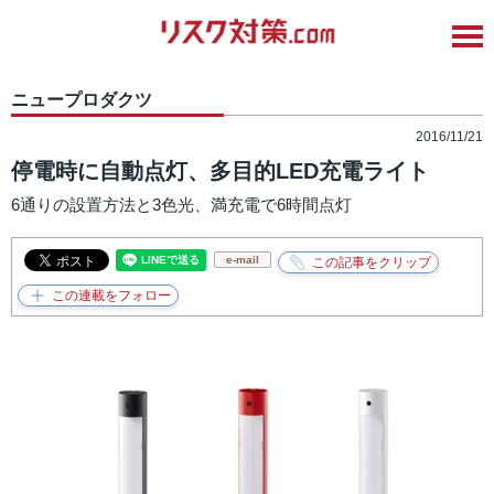
ニュープロダクツ
2016/11/21
停電時に自動点灯、多目的LED充電ライト
6通りの設置方法と3色光、満充電で6時間点灯
e-mail