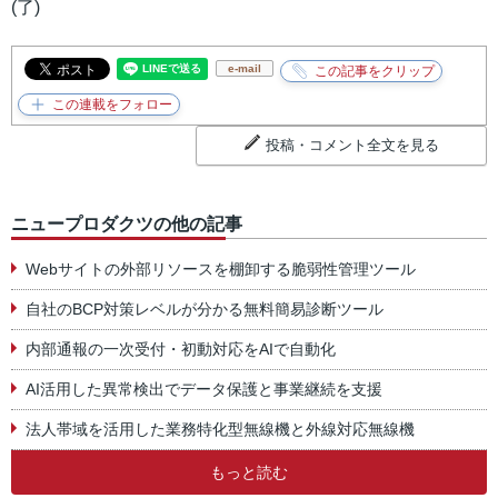
(了)
e-mail
投稿・コメント全文を見る
ニュープロダクツの他の記事
Webサイトの外部リソースを棚卸する脆弱性管理ツール
自社のBCP対策レベルが分かる無料簡易診断ツール
内部通報の一次受付・初動対応をAIで自動化
AI活用した異常検出でデータ保護と事業継続を支援
法人帯域を活用した業務特化型無線機と外線対応無線機
もっと読む