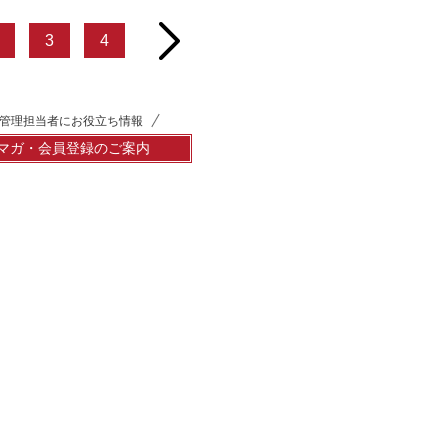
next
3
4
管理担当者にお役立ち情報
マガ・会員登録のご案内