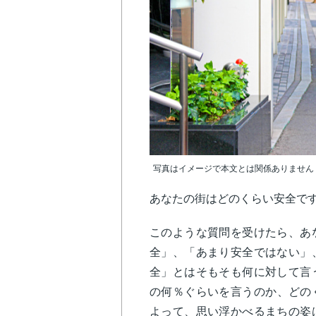
写真はイメージで本文とは関係ありません
あなたの街はどのくらい安全で
このような質問を受けたら、あ
全」、「あまり安全ではない」
全」とはそもそも何に対して言
の何％ぐらいを言うのか、どの
よって、思い浮かべるまちの姿