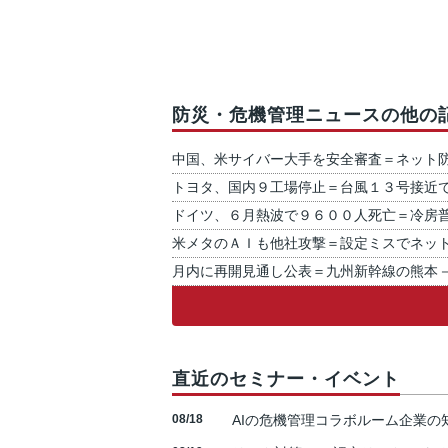
防災・危機管理ニュースの他の
中国、米サイバー大手を安全審査＝ネット
トヨタ、国内９工場停止＝台風１３号接近
ドイツ、６月熱波で９６００人死亡＝冷房
米メタのＡＩも他社攻撃＝設定ミスでネッ
月内に再開見通し公表＝九州新幹線の熊本
直近のセミナー・イベント
08/18
AIの危機管理コラボルーム企業