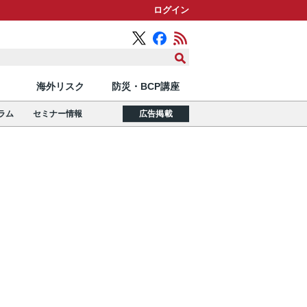
ログイン
海外リスク
防災・BCP講座
ラム
セミナー情報
広告掲載