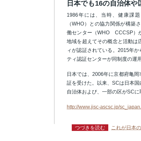
日本でも16の自治体や
1986年には、当時、健康課
（WHO）との協力関係が構築さ
働センター（WHO CCCSP
地域を超えてその概念と活動は広が
ィが認証されている。2015年か
ティ認証センターが同制度の運
日本では、2006年に京都府亀岡
証を受けた。以来、SCは日本国内
自治体および、一部の区がSCに
http://www.jisc-ascsc.jp/sc_japan
つづきを読む
これが日本