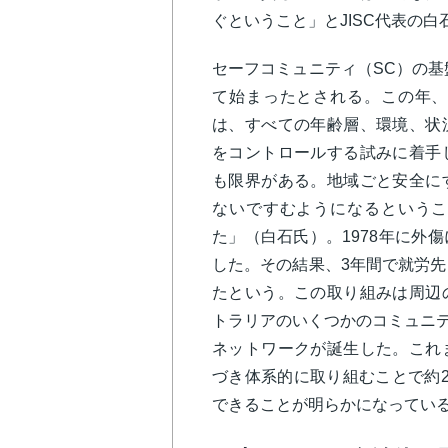
ぐということ」とJISC代表の
セーフコミュニティ（SC）の基
て始まったとされる。この年、
は、すべての年齢層、環境、状
をコントロールする試みに着手
も限界がある。地域ごと安全に
ないですむようになるというこ
た」（白石氏）。1978年に外
した。その結果、3年間で就労先
たという。この取り組みは周辺
トラリアのいくつかのコミュニテ
ネットワークが誕生した。これ
づき体系的に取り組むことで約
できることが明らかになってい