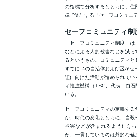
の指標で分析するとともに、住
準で認証する「セーフコミュニ
セーフコミュニティ制
「セーフコミュニティ制度」は
などによる人的被害などを減ら
るというもの。コミュニティと
すでに14の自治体および区がセ
証に向けた活動が進められてい
ィ推進機構（JISC、代表：白
いる。
セーフコミュニティの定義する
が、時代の変化とともに、自殺
被害などが含まれるようになっ
が、一貫しているのは外的な健