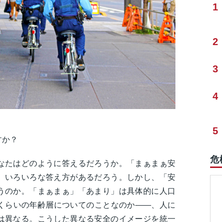
1
2
3
4
5
すか？
危
なたはどのように答えるだろうか。「まぁまぁ安
、いろいろな答え方があるだろう。しかし、「安
うのか。「まぁまぁ」「あまり」は具体的に人口
くらいの年齢層についてのことなのか――、人に
は異なる。こうした異なる安全のイメージを統一