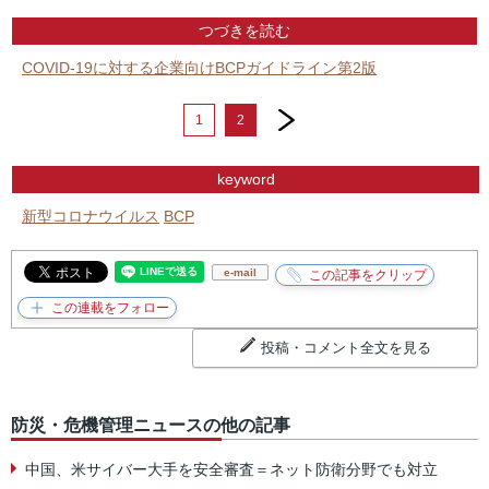
つづきを読む
COVID-19に対する企業向けBCPガイドライン第2版
next
1
2
keyword
新型コロナウイルス
BCP
e-mail
投稿・コメント全文を見る
防災・危機管理ニュースの他の記事
中国、米サイバー大手を安全審査＝ネット防衛分野でも対立