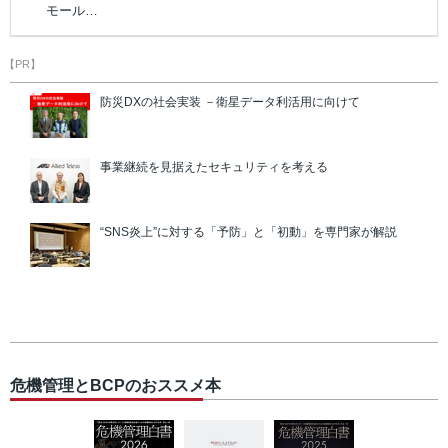
モール…
【PR】
防災DXの社会実装 －衛星データ利活用に向けて
事業継続を見据えたセキュリティを考える
“SNS炎上”に対する「予防」と「初動」を専門家が解説
危機管理とBCPのおススメ本