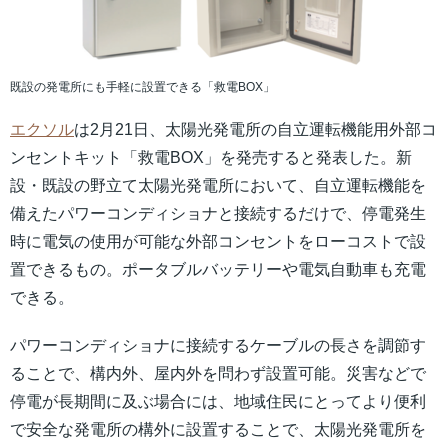
既設の発電所にも手軽に設置できる「救電BOX」
エクソル
は2月21日、太陽光発電所の自立運転機能用外部コ
ンセントキット「救電BOX」を発売すると発表した。新
設・既設の野立て太陽光発電所において、自立運転機能を
備えたパワーコンディショナと接続するだけで、停電発生
時に電気の使用が可能な外部コンセントをローコストで設
置できるもの。ポータブルバッテリーや電気自動車も充電
できる。
パワーコンディショナに接続するケーブルの長さを調節す
ることで、構内外、屋内外を問わず設置可能。災害などで
停電が長期間に及ぶ場合には、地域住民にとってより便利
で安全な発電所の構外に設置することで、太陽光発電所を