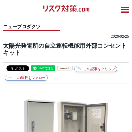
ニュープロダクツ
2020/02/25
太陽光発電所の自立運転機能用外部コンセント
キット
e-mail