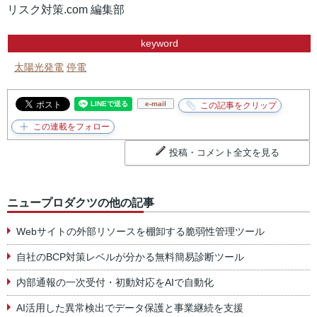
リスク対策.com 編集部
keyword
太陽光発電
停電
e-mail
投稿・コメント全文を見る
ニュープロダクツの他の記事
Webサイトの外部リソースを棚卸する脆弱性管理ツール
自社のBCP対策レベルが分かる無料簡易診断ツール
内部通報の一次受付・初動対応をAIで自動化
AI活用した異常検出でデータ保護と事業継続を支援