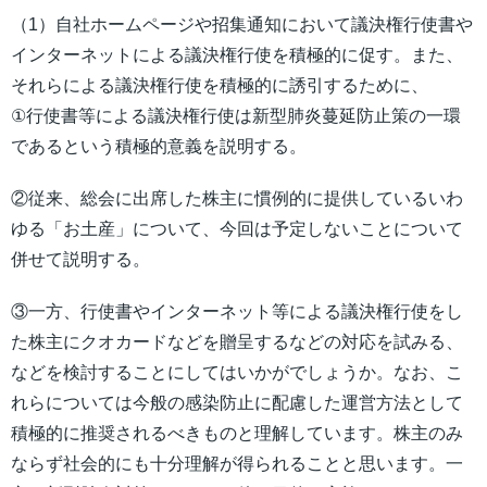
（1）自社ホームページや招集通知において議決権行使書や
インターネットによる議決権行使を積極的に促す。また、
それらによる議決権行使を積極的に誘引するために、
①行使書等による議決権行使は新型肺炎蔓延防止策の一環
であるという積極的意義を説明する。
②従来、総会に出席した株主に慣例的に提供しているいわ
ゆる「お土産」について、今回は予定しないことについて
併せて説明する。
③一方、行使書やインターネット等による議決権行使をし
た株主にクオカードなどを贈呈するなどの対応を試みる、
などを検討することにしてはいかがでしょうか。なお、こ
れらについては今般の感染防止に配慮した運営方法として
積極的に推奨されるべきものと理解しています。株主のみ
ならず社会的にも十分理解が得られることと思います。一