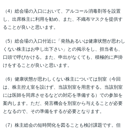
（4）総会場の入口において、アルコール消毒剤等を設置
し、出席株主に利用を勧め、また、不織布マスクを提供す
ることが良いと思います。
（5）総会場の入口付近に「発熱あるいは健康状態が思わし
くない株主はお申し出下さい」との掲示をし、担当者も、
口頭で呼びかける。また、申出がなくても、積極的に声掛
けをすることが良いと思います。
（6）健康状態が思わしくない株主については別室（今回
は、株主控え室を設けず、当該別室を用意する。当該別室
には医師を同席させるなどの対応を準備する）での参加を
案内します。ただ、発言機会を別室から与えることが必要
となるので、その準備をするが必要となります。
（7）株主総会の短時間化を図ることも検討課題です。但