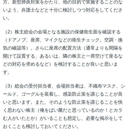
方、新型肺炎対策をかたり、他の目的で実施することのな
いよう、弁護士などと十分に検討しつつ対応をしてくださ
い。
（2）株主総会の会場となる施設の保健衛生面を確認する
（ドアノブ、座席、マイクなどの衛生チェック。空調・換
気の確認等）。さらに座席の配置方法（通常よりも間隔を
開けて設置する、あるいは、隣の株主と一席空けて座るな
どの対応を求めるなど）を検討することが良いと思いま
す。
（3）総会の受付担当者、会場担当者は、不織布マスク、シ
ールド、ゴーグルを装着し、感染防止策を講じることが良
いと思います。また、そのような防止策を講じることを快
く思わない株主（俺をばい菌だと思っているのか！とカラ
む人がいたとか）がいることも想定し、必要な掲示をして
おくことも検討しておいてください。