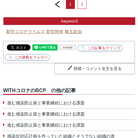
prev
1
2
keyword
新型コロナウイルス
新型肺炎
株主総会
e-mail
投稿・コメント全文を見る
WITHコロナのBCP の他の記事
進む感染防止策と事業継続における課題
進む感染防止策と事業継続における課題
進む感染防止策と事業継続における課題
感染症対応計画を作っていた組織とそうでない組織の差