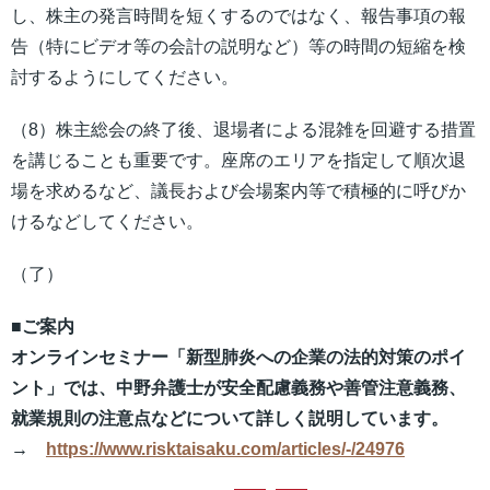
し、株主の発言時間を短くするのではなく、報告事項の報
告（特にビデオ等の会計の説明など）等の時間の短縮を検
討するようにしてください。
（8）株主総会の終了後、退場者による混雑を回避する措置
を講じることも重要です。座席のエリアを指定して順次退
場を求めるなど、議⾧および会場案内等で積極的に呼びか
けるなどしてください。
（了）
■ご案内
オンラインセミナー「新型肺炎への企業の法的対策のポイ
ント」では、中野弁護士が安全配慮義務や善管注意義務、
就業規則の注意点などについて詳しく説明しています。
→
https://www.risktaisaku.com/articles/-/24976