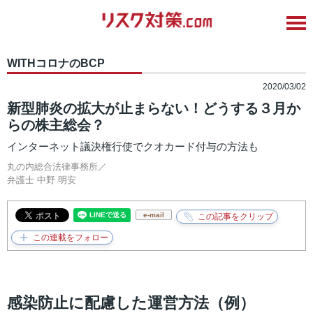
WITHコロナのBCP
2020/03/02
新型肺炎の拡大が止まらない！どうする３月か
らの株主総会？
インターネット議決権行使でクオカード付与の方法も
丸の内総合法律事務所／
弁護士
中野 明安
e-mail
感染防止に配慮した運営方法（例）