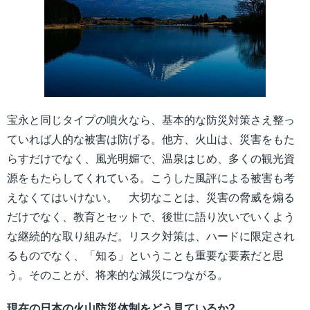
宝永と同じタイプの噴火なら、基本的な防災対策さえ整っ
ていれば人的な被害は防げる。他方、火山は、災害をもた
らすだけでなく、風光明媚で、温泉はじめ、多くの観光資
源をもたらしてくれている。こうした風評による被害も考
えなくてはいけない。 大切なことは、災害の脅威を煽る
だけでなく、教育とセットで、後世に語り次いでいくよう
な継続的な取り組みだ。リスク対策は、ハードに限定され
るものでなく、「知る」ということも重要な要素だと思
う。そのことが、将来的な減災につながる。
現在の日本の火山防災体制をどう見ているか?