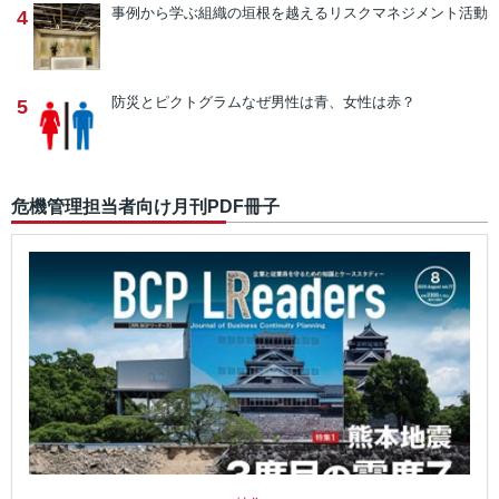
事例から学ぶ
組織の垣根を越えるリスクマネジメント活動
4
防災とピクトグラム
なぜ男性は青、女性は赤？
5
危機管理担当者向け月刊PDF冊子