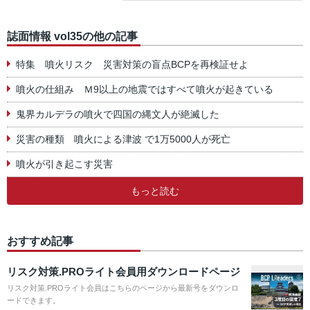
誌面情報 vol35の他の記事
特集 噴火リスク 災害対策の盲点BCPを再検証せよ
噴火の仕組み Ｍ9以上の地震ではすべて噴火が起きている
鬼界カルデラの噴火で四国の縄文人が絶滅した
災害の種類 噴火による津波 で1万5000人が死亡
噴火が引き起こす災害
もっと読む
おすすめ記事
リスク対策.PROライト会員用ダウンロードページ
リスク対策.PROライト会員はこちらのページから最新号をダウンロ
ードできます。