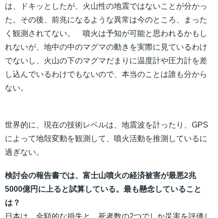
は、ドキッとしたが、火山性の地震ではないことが分かっ
た。その後、前兆になるような異常は今のところ、まった
く観測されてない。 噴火は予知が可能と思われるかもし
れないが、地中の中のマグマの動きを実際に見ているわけ
でないし、火山の下のマグマだまりに温度計や圧力計を差
し込んでいるわけでもないので、本当のことは誰も分から
ない。
世界的に、現在の技術レベルは、地震波を計ったり、GPS
によって地殻変動を観測して、噴火活動を推測しているに
過ぎない。
検討会の報告書では、富士山噴火の経済被害が最悪2兆
5000億円に上ると試算している。最も懸念していること
は？
日本は、金額的な損失と、死者数の2つでしか災害を評価し