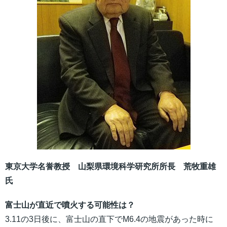
東京大学名誉教授 山梨県環境科学研究所所長 荒牧重雄
氏
富士山が直近で噴火する可能性は？
3.11の3日後に、富士山の直下でM6.4の地震があった時に