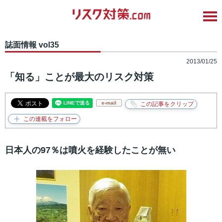
誌面情報 vol35
2013/01/25
「知る」ことが最大のリスク対策
e-mail
日本人の97％は噴火を経験したことが無い