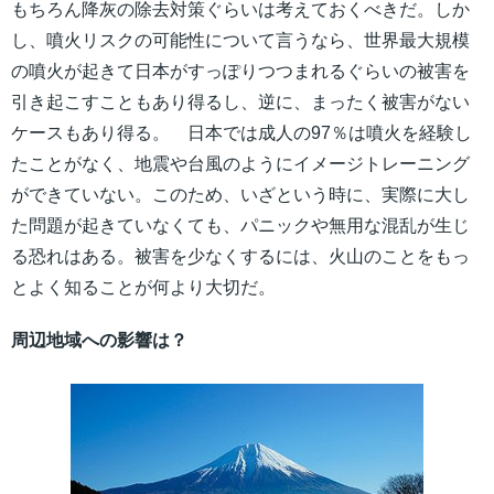
もちろん降灰の除去対策ぐらいは考えておくべきだ。しか
し、噴火リスクの可能性について言うなら、世界最大規模
の噴火が起きて日本がすっぽりつつまれるぐらいの被害を
引き起こすこともあり得るし、逆に、まったく被害がない
ケースもあり得る。 日本では成人の97％は噴火を経験し
たことがなく、地震や台風のようにイメージトレーニング
ができていない。このため、いざという時に、実際に大し
た問題が起きていなくても、パニックや無用な混乱が生じ
る恐れはある。被害を少なくするには、火山のことをもっ
とよく知ることが何より大切だ。
周辺地域への影響は？