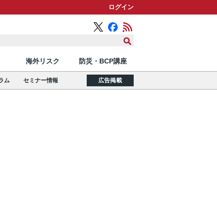
ログイン
海外リスク
防災・BCP講座
ラム
セミナー情報
広告掲載