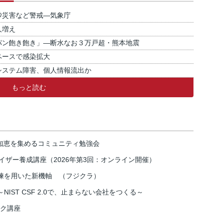
砂災害など警戒―気象庁
人増え
パン飽き飽き」―断水なお３万戸超・熊本地震
ペースで感染拡大
システム障害、個人情報流出か
もっと読む
の知恵を集めるコミュニティ勉強会
イザー養成講座（2026年第3回：オンライン開催）
練を用いた新機軸 （フジクラ）
IST CSF 2.0で、止まらない会社をつくる～
スク講座