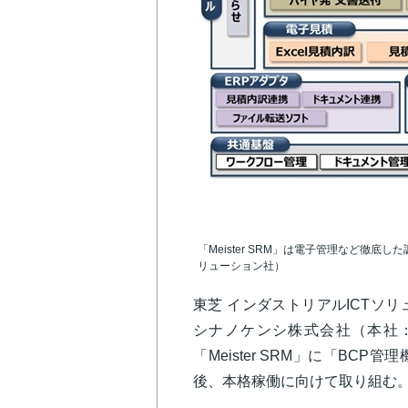
「Meister SRM」は電子管理など徹底
リューション社）
東芝 インダストリアルICTソ
シナノケンシ株式会社（本社
「Meister SRM」に「B
後、本格稼働に向けて取り組む