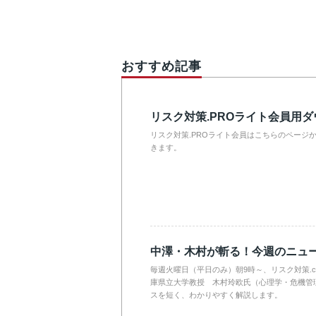
おすすめ記事
リスク対策.PROライト会員用
リスク対策.PROライト会員はこちらのページ
きます。
中澤・木村が斬る！今週のニュ
毎週火曜日（平日のみ）朝9時～、リスク対策.
庫県立大学教授 木村玲欧氏（心理学・危機管
スを短く、わかりやすく解説します。