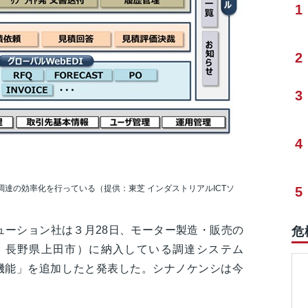
1
2
3
4
した調達の効率化を行っている（提供：東芝 インダストリアルICTソ
5
リューション社は３月28日、モーター製造・販売の
危
：長野県上田市）に納入している調達システム
CP管理機能」を追加したと発表した。シナノケンシは今
。