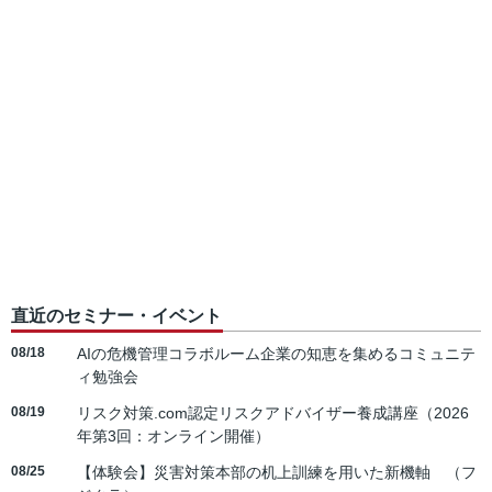
直近のセミナー・イベント
08/18
AIの危機管理コラボルーム企業の知恵を集めるコミュニテ
ィ勉強会
08/19
リスク対策.com認定リスクアドバイザー養成講座（2026
年第3回：オンライン開催）
08/25
【体験会】災害対策本部の机上訓練を用いた新機軸 （フ