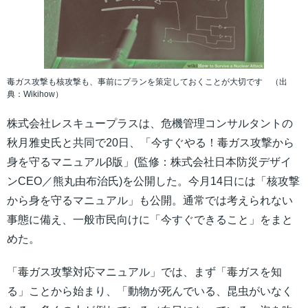
毒ガス攻撃も核攻撃も、事前にプランを策定しておくことが大切です （出
典：Wikihow）
株式会社レスキュープラスは、危機管理コンサルタントの
秋月雅史氏と共同で20日、「今すぐやる！毒ガス攻撃から
身を守るマニュアルβ版」(監修：株式会社日本防災デザイ
ンCEO／熊丸由布治氏)を公開した。今月14日には「核攻撃
から身を守るマニュアル」も公開。通常では考えられない
事態に備え、一般市民向けに「今すぐできること」をまと
めた。
「毒ガス攻撃対応マニュアル」では、まず「毒ガスを知
る」ことから始まり、「動物が死んでいる、昆虫がいなく