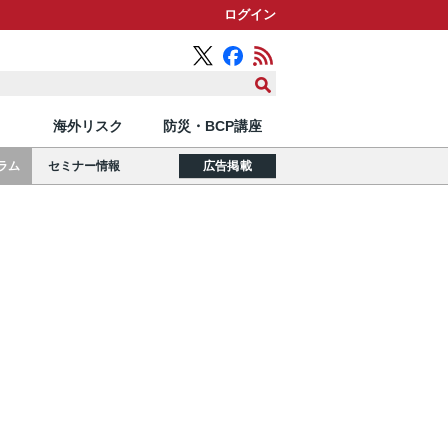
ログイン
海外リスク
防災・BCP講座
ラム
セミナー情報
広告掲載