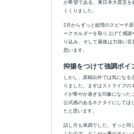
が希望である、東日本大震災を
くくりました。
2月からずっと総理のスピーチ
ークホルダーを取り上げて感謝
り込み、そして最後は力強い言
思います。
抑揚をつけて強調ポイ
しかし、原稿以外では気になる
りました。まずはストライプの
イが華やか過ぎる印象になった
公式感のあるネクタイにしてほ
たと思います。
話し方も単調でした。ずっと同
ムなので、どこが一番のポイン