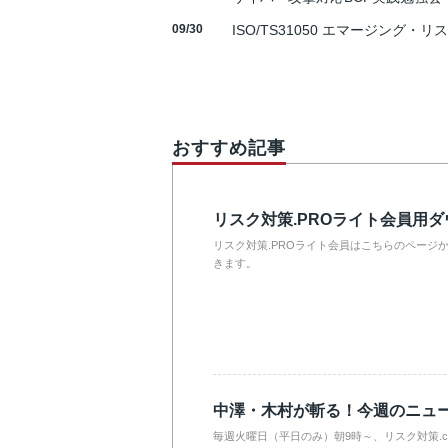
09/30
ISO/TS31050 エマージング・リ
おすすめ記事
リスク対策.PROライト会員用
リスク対策.PROライト会員はこちらのページ
きます。
中澤・木村が斬る！今週のニュ
毎週火曜日（平日のみ）朝9時～、リスク対策.