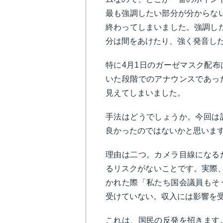
最も強調したい部分が分からな
終わってしまいました。強調し
分は間をあけたり、強く発音し
特に4月1日のガーゼマスク配
いた段階でのアナウンスであっ
見えてしまいました。
手法はどうでしょうか。今回は
良かったのではないかと思いま
理由は二つ。カメラ目線になる
るリスクがないことです。実際、
かれた際「私たち国会議員もそ
受けていない。収入には影響を
これは、国民の反発を招きます