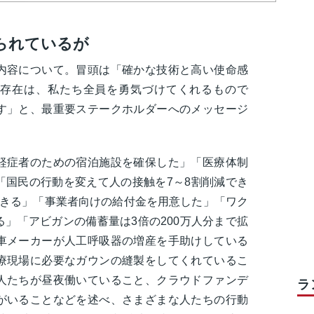
られているが
内容について。冒頭は「確かな技術と高い使命感
存在は、私たち全員を勇気づけてくれるもので
す」と、最重要ステークホルダーへのメッセージ
軽症者のための宿泊施設を確保した」「医療体制
「国民の行動を変えて人の接触を7～8割削減でき
できる」「事業者向けの給付金を用意した」「ワク
」「アビガンの備蓄量は3倍の200万人分まで拡
車メーカーが人工呼吸器の増産を手助けしている
療現場に必要なガウンの縫製をしてくれているこ
人たちが昼夜働いていること、クラウドファンデ
ラ
がいることなどを述べ、さまざまな人たちの行動