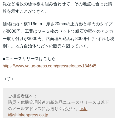
報など複数の標示板を組み合わせて、その地点に合った情
報を示すことができる。
価格は縦・横116mm、厚さ20mmの正方形と半円のタイプ
が8000円。工費は３～５枚のセットで縁石や壁へのアンカ
ー取り付けが3000円、路面埋め込みは8000円（いずれも税
別）。地方自治体などへの販売を図っていく。
■ニュースリリースはこちら
https://www.value-press.com/pressrelease/184645
（了）
ご担当者様へ：
防災・危機管理関連の新製品ニュースリリースは以下
のメールアドレスにお送りください。
risk-
t@shinkenpress.co.jp