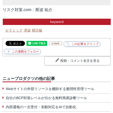
リスク対策.com：斯波 祐介
keyword
セラミック
津波
標示板
e-mail
投稿・コメント全文を見る
ニュープロダクツの他の記事
Webサイトの外部リソースを棚卸する脆弱性管理ツール
自社のBCP対策レベルが分かる無料簡易診断ツール
内部通報の一次受付・初動対応をAIで自動化