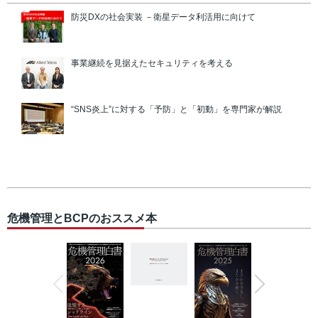
防災DXの社会実装 －衛星データ利活用に向けて
事業継続を見据えたセキュリティを考える
“SNS炎上”に対する「予防」と「初動」を専門家が解説
危機管理とBCPのおススメ本