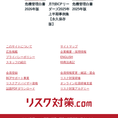
危機管理白書
月刊BCPリー
危機管理白書
2023年防災・
2026年版
ダーズ2025年
2025年版
BCP・リスク
上半期事例集
マネジメント
【永久保存
事例集【永久
版】
保存版】
このサイトについて
サイトマップ
広告掲載
企業概要・採用情報
プライバシーポリシー
ENGLISH
スタッフの紹介
特商法表記
会員登録
会員情報変更・確認・退会
BCPサポート事業
リスク対策研修
リスクアドバイザー資格
オンライン社員研修支援
誌面PDFダウンロード
リスク対策アカデミー