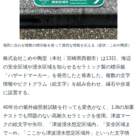
場所に合わせ複数の標示板を使って適切な情報を伝える（提供：こめや陶堂）
株式会社こめや陶堂（本社：宮崎県西都市）は13日、海辺
の安全区域や浸水区域を知らせるセラミック製の標示板
「ハザードマーカー」を発売したと発表した。複数の文字
情報やピクトグラム（絵文字）を組み合わせ、縁石や歩道
に設置する。
40年分の紫外線照射試験を行っても変色がなく、1.8tの加重
テストでも問題のない高耐久セラミックを使用。津波マー
クの絵文字や矢印、「津波浸水想定区域内」「安全区域ま
で～m」「ここから津波浸水想定区域外」といった文字情