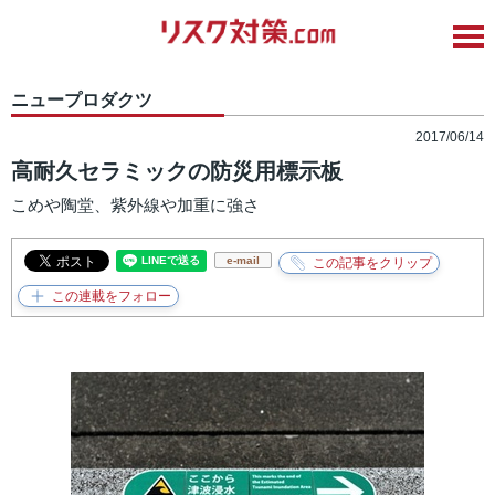
ニュープロダクツ
2017/06/14
高耐久セラミックの防災用標示板
こめや陶堂、紫外線や加重に強さ
e-mail