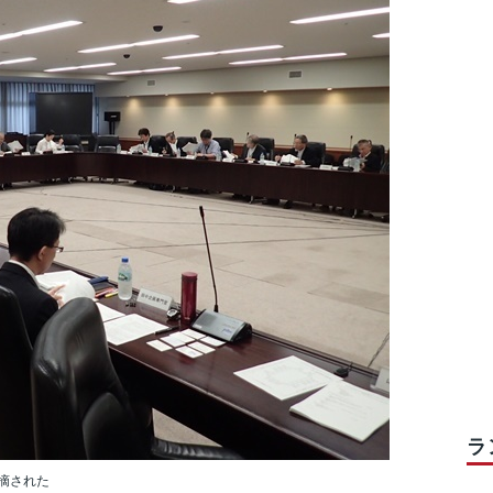
ラ
摘された