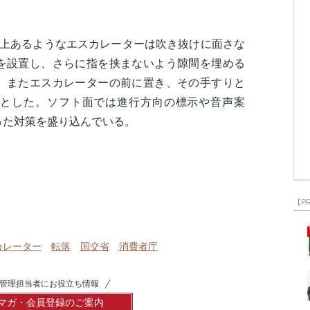
以上あるようなエスカレーターは吹き抜けに面さな
を設置し、さらに指を挟まないよう隙間を埋める
。またエスカレーターの前に置き、その手すりと
とした。ソフト面では進行方向の標示や音声案
った対策を盛り込んでいる。
【P
カレーター
転落
国交省
消費者庁
管理担当者にお役立ち情報
マガ・会員登録のご案内