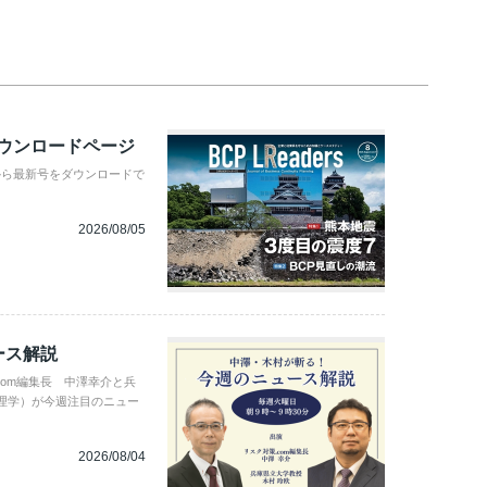
ダウンロードページ
から最新号をダウンロードで
2026/08/05
ース解説
com編集長 中澤幸介と兵
理学）が今週注目のニュー
2026/08/04