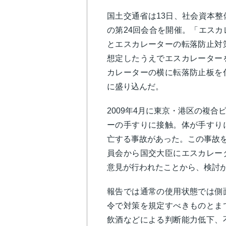
国土交通省は13日、社会資本
の第24回会合を開催。「エス
とエスカレーターの転落防止対
想定したうえでエスカレーター
カレーターの横に転落防止板を
に盛り込んだ。
2009年4月に東京・港区の複
ーの手すりに接触。体が手すり
亡する事故があった。この事故を
員会から国交大臣にエスカレー
意見が行われたことから、検討
報告では通常の使用状態では側
令で対策を規定すべきものとま
飲酒などによる判断能力低下、