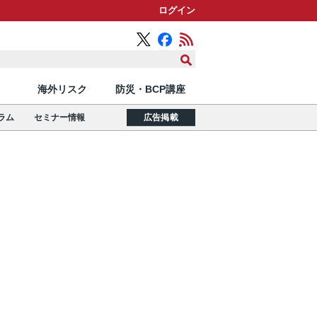
ログイン
海外リスク
防災・BCP講座
ラム
セミナー情報
広告掲載