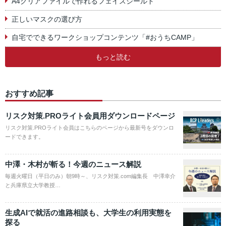
A4クリアファイルで作れるフェイスシールド
正しいマスクの選び方
自宅でできるワークショップコンテンツ「#おうちCAMP」
もっと読む
おすすめ記事
リスク対策.PROライト会員用ダウンロードページ
リスク対策.PROライト会員はこちらのページから最新号をダウンロ
ードできます。
中澤・木村が斬る！今週のニュース解説
毎週火曜日（平日のみ）朝9時～、リスク対策.com編集長 中澤幸介
と兵庫県立大学教授…
生成AIで就活の進路相談も、大学生の利用実態を
探る