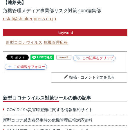
【連絡先】
危機管理メディア事業部リスク対策.com編集部
risk-t@shinkenpress.co.jp
keyword
新型コロナウイルス
危機管理広報
e-mail
投稿・コメント全文を見る
新型コロナウイルス対策ツールの他の記事
COVID-19×災害時避難に関する情報集約サイト
新型コロナ感染者発生時の危機管理広報対応資料