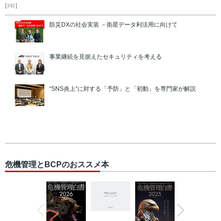
【PR】
防災DXの社会実装 －衛星データ利活用に向けて
事業継続を見据えたセキュリティを考える
“SNS炎上”に対する「予防」と「初動」を専門家が解説
危機管理とBCPのおススメ本