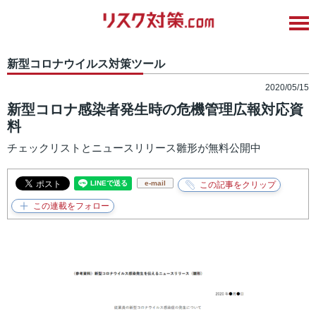
新型コロナウイルス対策ツール
2020/05/15
新型コロナ感染者発生時の危機管理広報対応資
料
チェックリストとニュースリリース雛形が無料公開中
e-mail