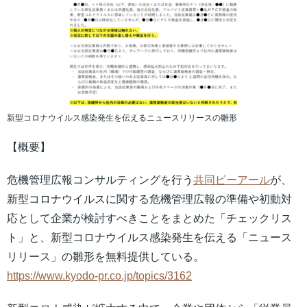
新型コロナウイルス感染発生を伝えるニュースリリースの雛形
【概要】
危機管理広報コンサルティングを行う
共同ピーアール
が、
新型コロナウイルスに関する危機管理広報の準備や初動対
応として企業が検討すべきことをまとめた「チェックリス
ト」と、新型コロナウイルス感染発生を伝える「ニュース
リリース」の雛形を無料提供している。
https://www.kyodo-pr.co.jp/topics/3162