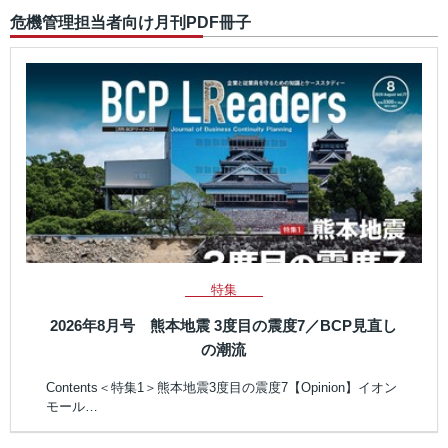
危機管理担当者向け月刊PDF冊子
特集
2026年8月号 熊本地震 3度目の震度7／BCP見直し
の潮流
Contents＜特集1＞熊本地震3度目の震度7【Opinion】イオン
モール…