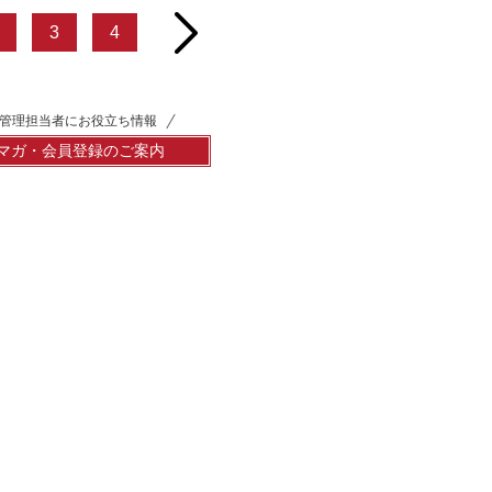
next
3
4
管理担当者にお役立ち情報
マガ・会員登録のご案内