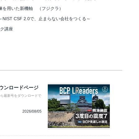
練を用いた新機軸 （フジクラ）
IST CSF 2.0で、止まらない会社をつくる～
スク講座
ダウンロードページ
から最新号をダウンロードで
2026/08/05