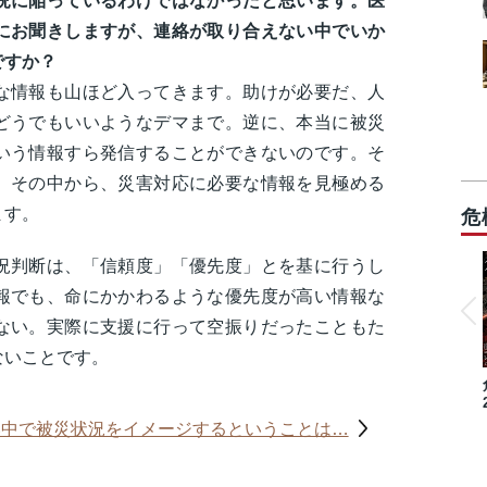
状況に陥っているわけではなかったと思います。医
にお聞きしますが、連絡が取り合えない中でいか
ですか？
情報も山ほど入ってきます。助けが必要だ、人
どうでもいいようなデマまで。逆に、本当に被災
いう情報すら発信することができないのです。そ
、その中から、災害対応に必要な情報を見極める
ります。
危
況判断は、「信頼度」「優先度」とを基に行うし
報でも、命にかかわるような優先度が高い情報な
ない。実際に支援に行って空振りだったこともた
ないことです。
い中で被災状況をイメージするということは…