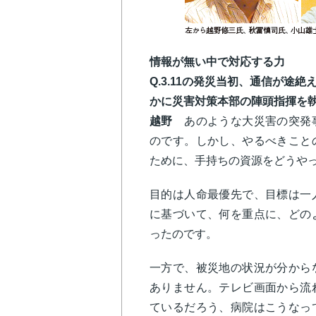
情報が無い中で対応する力
Q.3.11の発災当初、通信が途
かに災害対策本部の陣頭指揮を
越野
あのような大災害の突発事
のです。しかし、やるべきこと
ために、手持ちの資源をどうや
目的は人命最優先で、目標は一
に基づいて、何を重点に、どの
ったのです。
一方で、被災地の状況が分から
ありません。テレビ画面から流
ているだろう、病院はこうなっ