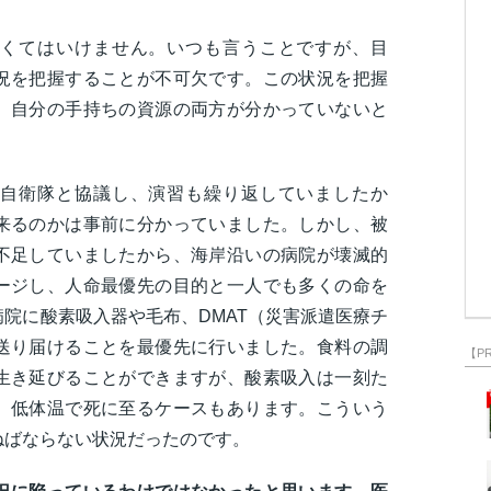
くてはいけません。いつも言うことですが、目
況を把握することが不可欠です。この状況を把握
、自分の手持ちの資源の両方が分かっていないと
自衛隊と協議し、演習も繰り返していましたか
来るのかは事前に分かっていました。しかし、被
不足していましたから、海岸沿いの病院が壊滅的
ージし、人命最優先の目的と一人でも多くの命を
院に酸素吸入器や毛布、DMAT（災害派遣医療チ
送り届けることを最優先に行いました。食料の調
【P
生き延びることができますが、酸素吸入は一刻た
。低体温で死に至るケースもあります。こういう
ねばならない状況だったのです。