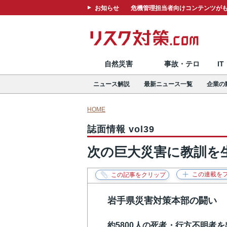
お知らせ
危機管理担当者向けコンテンツがも
自然災害
事故・テロ
I
ニュース解説
最新ニュース一覧
企業の
HOME
誌面情報 vol39
次の巨大災害に教訓を
岩手県災害対策本部の闘い
約5800人の死者・行方不明者