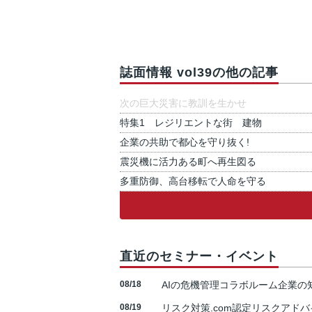
誌面情報 vol39の他の記事
次の巨大災害に教訓を生かせ
特集1 レジリエントな街 建物
企業の共助で都心を守り抜く!
震災機に活力ある町へ再生図る
多重防御、高台移転で人命を守る
直近のセミナー・イベント
08/18
AIの危機管理コラボルーム企業
08/19
リスク対策.com認定リスクアドバ