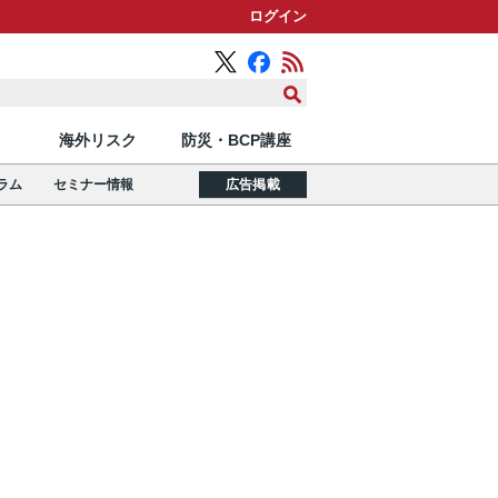
ログイン
海外リスク
防災・BCP講座
ラム
セミナー情報
広告掲載