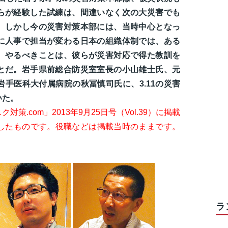
らが経験した試練は、間違いなく次の大災害でも
。しかし今の災害対策本部には、当時中心となっ
に人事で担当が変わる日本の組織体制では、ある
、やるべきことは、彼らが災害対応で得た教訓を
とだ。岩手県前総合防災室室長の小山雄士氏、元
手医科大付属病院の秋冨慎司氏に、3.11の災害
いた。
.com」2013年9月25日号（Vol.39）に掲載
掲したものです。役職などは掲載当時のままです。
ラ