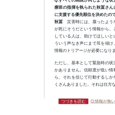
Q.すべての病院が同じような
療班の指揮を執られた秋冨さん
に支援する優先順位を決めたの
秋冨
災害時には、腐ったような
が死にそうだという情報から、
している人は、助けてほしいと
ういう声なき声にまで耳を傾け
情報のトリアージが必要にな
ただし、基本として緊急時の状
かありません。信頼度が低い情
ら、それを信じて行動するしか
くさんありました。それは仕方
つづきを読む
Q.情報が無