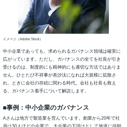
イメージ（Adobe Stock）
中小企業であっても、求められるガバナンス領域は確実に
広がっています。ただし、ガバナンスの全てを社長が引き
受けるのは、制度的にも精神的にも適切な方法ではありま
せん。ひとたび不祥事が表沙汰になれば大規模に拡散さ
れ、ときに会社の存続に関わる時代。会社も社長も救え
る、ガバナンス着手について解説します。
■事例：中小企業のガバナンス
Aさんは地方で製造業を営んでいます。創業から20年で社
員は30人ほどの企業で、大企業の下請けとして地道に信頼