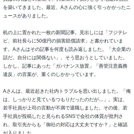
を築いてきました。最近、Aさんの心に強く引っかかったニ
ュースがありました。
机の上に置かれた一枚の新聞記事。見出しには「フジテレ
ビ、前社長らに50億円の損害賠償請求」と書かれていま
す。Aさんはその記事を何度も読み返しました。「大企業の
話だ。自分には関係ない」、そう思おうとしていました。
しかし、記事にあった「ガバナンス放置」「善管注意義務
違反」の言葉が、重くのしかかっています。
Aさんは、最近起きた社内トラブルを思い出しました。「俺
は、しっかりと見ているつもりだったのだが…」。実は、
若手社員が上司の言動が不満で退職しました。その後、若
手社員が投稿したと見られるSNSで会社の体質が批判さ
れ、取引先からも「御社の対応は大丈夫ですか？」と確認
が入りました。