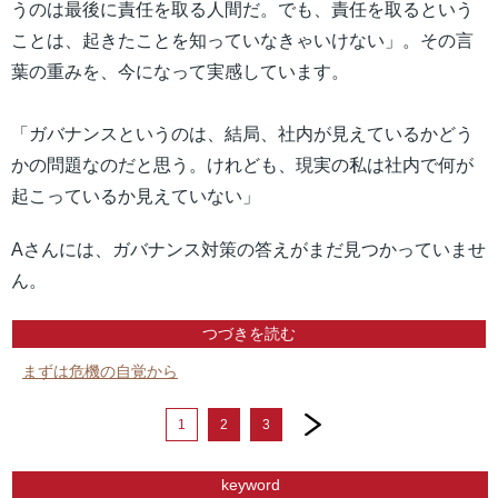
うのは最後に責任を取る人間だ。でも、責任を取るという
ことは、起きたことを知っていなきゃいけない」。その言
葉の重みを、今になって実感しています。
「ガバナンスというのは、結局、社内が見えているかどう
かの問題なのだと思う。けれども、現実の私は社内で何が
起こっているか見えていない」
Aさんには、ガバナンス対策の答えがまだ見つかっていませ
ん。
つづきを読む
まずは危機の自覚から
next
1
2
3
keyword