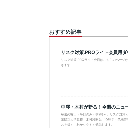
おすすめ記事
リスク対策.PROライト会員用
リスク対策.PROライト会員はこちらのページ
きます。
中澤・木村が斬る！今週のニュ
毎週火曜日（平日のみ）朝9時～、リスク対策.
庫県立大学教授 木村玲欧氏（心理学・危機管
スを短く、わかりやすく解説します。