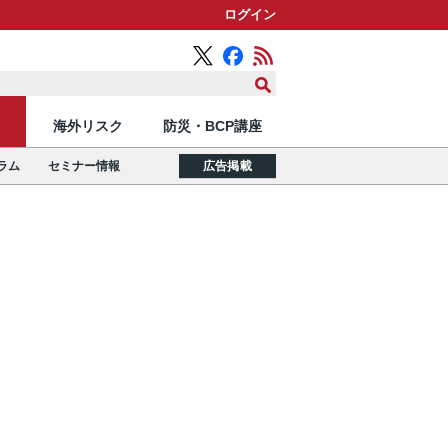
ログイン
海外リスク
防災・BCP講座
ラム
セミナー情報
広告掲載