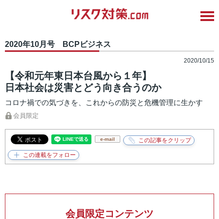
2020年10月号 BCPビジネス
2020/10/15
【令和元年東日本台風から１年】
日本社会は災害とどう向き合うのか
コロナ禍での気づきを、これからの防災と危機管理に生かす
会員限定
e-mail
会員限定コンテンツ