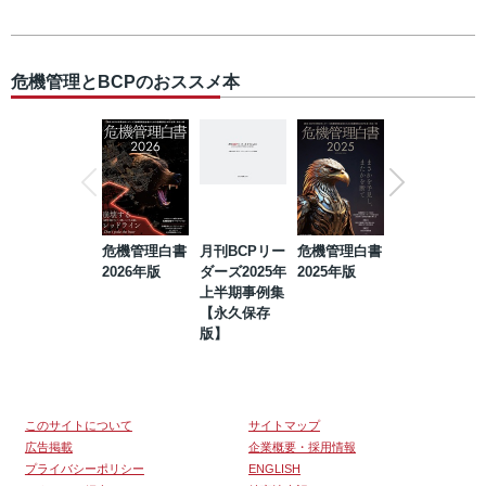
危機管理とBCPのおススメ本
危機管理白書
月刊BCPリー
危機管理白書
2023年防災・
2026年版
ダーズ2025年
2025年版
BCP・リスク
上半期事例集
マネジメント
【永久保存
事例集【永久
版】
保存版】
このサイトについて
サイトマップ
広告掲載
企業概要・採用情報
プライバシーポリシー
ENGLISH