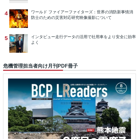
ワールド ファイアーファイターズ：世界の消防新事情
消
4
防士のための災害対応研究映像撮影について
インタビュー
走行データの活用で社用車をより安全に効率
5
よく
危機管理担当者向け月刊PDF冊子