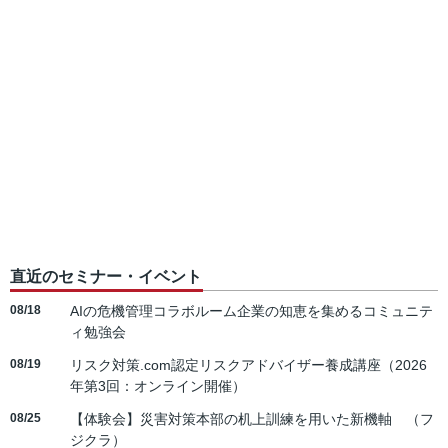
直近のセミナー・イベント
08/18
AIの危機管理コラボルーム企業の知恵を集めるコミュニテ
ィ勉強会
08/19
リスク対策.com認定リスクアドバイザー養成講座（2026
年第3回：オンライン開催）
08/25
【体験会】災害対策本部の机上訓練を用いた新機軸 （フ
ジクラ）