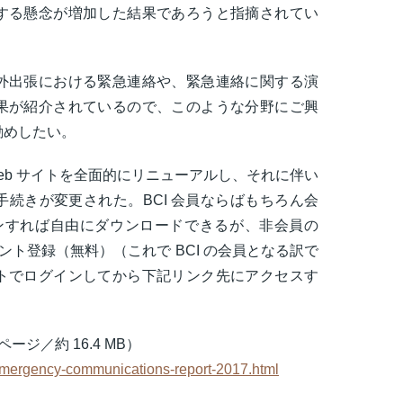
する懸念が増加した結果であろうと指摘されてい
外出張における緊急連絡や、緊急連絡に関する演
果が紹介されているので、このような分野にご興
勧めしたい。
 月に Web サイトを全面的にリニューアルし、それに伴い
続きが変更された。BCI 会員ならばもちろん会
インすれば自由にダウンロードできるが、非会員の
ウント登録（無料）（これで BCI の会員となる訳で
トでログインしてから下記リンク先にアクセスす
。
ページ／約 16.4 MB）
/emergency-communications-report-2017.html