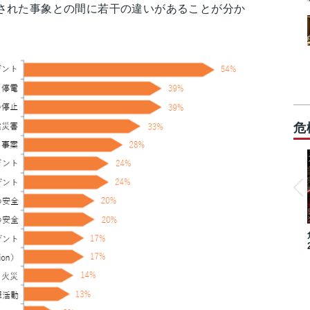
された事象との間に若干の違いがあることが分か
危