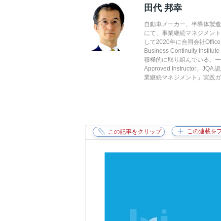
田代 邦幸
自動車メーカー、半導体製造
にて、事業継続マネジメント
して2020年に合同会社Off
Business Continuit
積極的に取り組んでいる。一
Approved Instructor
業継続マネジメント」実践