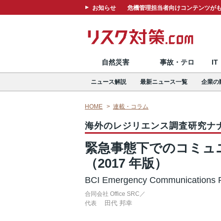
お知らせ
危機管理担当者向けコンテンツがも
自然災害
事故・テロ
I
ニュース解説
最新ニュース一覧
企業の
HOME
連載・コラム
海外のレジリエンス調査研究ナ
緊急事態下でのコミュ
（2017 年版）
BCI Emergency Communications 
合同会社 Office SRC／
田代 邦幸
代表