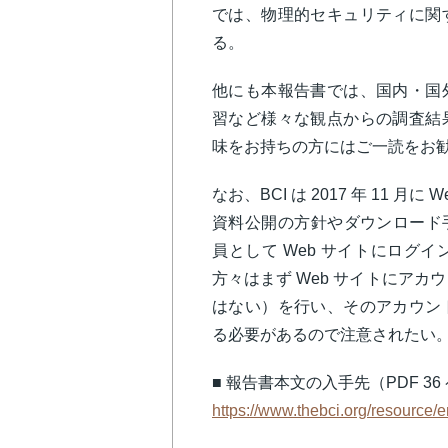
では、物理的セキュリティに関
る。
他にも本報告書では、国内・国
習など様々な観点からの調査結
味をお持ちの方にはご一読をお
なお、BCI は 2017 年 11
資料公開の方針やダウンロード手
員として Web サイトにログ
方々はまず Web サイトにアカ
はない）を行い、そのアカウン
る必要があるので注意されたい
■ 報告書本文の入手先（PDF 36 
https://www.thebci.org/resource