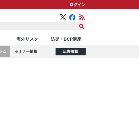
ログイン
海外リスク
防災・BCP講座
ラム
セミナー情報
広告掲載