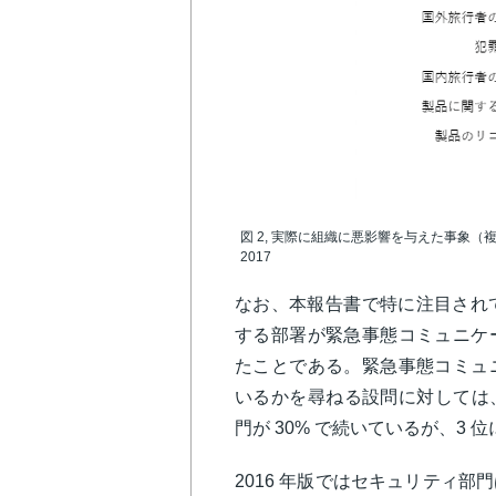
図 2, 実際に組織に悪影響を与えた事象（複数回答） 
2017
なお、本報告書で特に注目されて
する部署が緊急事態コミュニケ
たことである。緊急事態コミュ
いるかを尋ねる設問に対しては、B
門が 30% で続いているが、3
2016 年版ではセキュリティ部門