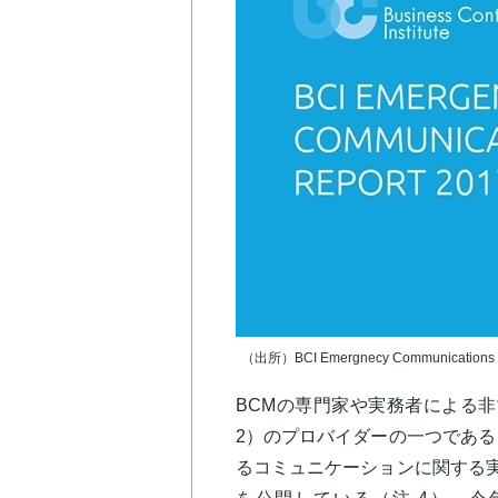
（出所）BCI Emergnecy Communication
BCMの専門家や実務者による非
2）のプロバイダーの一つである Ev
るコミュニケーションに関する実態