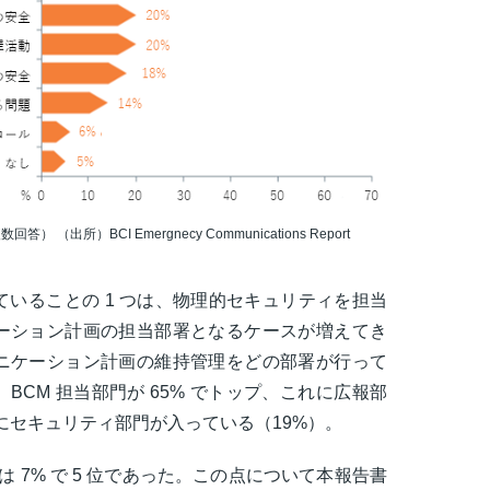
（出所）BCI Emergnecy Communications Report
いることの 1 つは、物理的セキュリティを担当
ーション計画の担当部署となるケースが増えてき
ニケーション計画の維持管理をどの部署が行って
CM 担当部門が 65% でトップ、これに広報部
 位にセキュリティ部門が入っている（19%）。
は 7% で 5 位であった。この点について本報告書