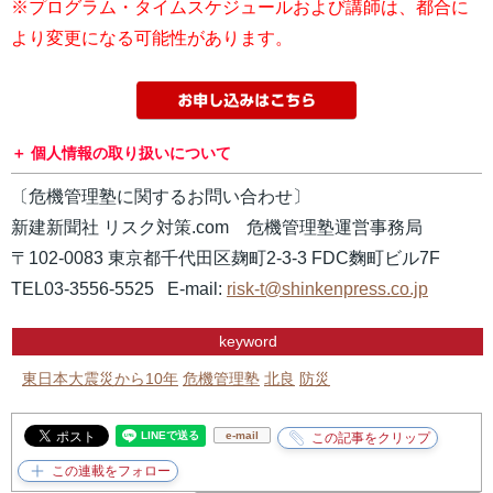
※プログラム・タイムスケジュールおよび講師は、都合に
より変更になる可能性があります。
個人情報の取り扱いについて
〔危機管理塾に関するお問い合わせ〕
新建新聞社 リスク対策.com 危機管理塾運営事務局
〒102-0083 東京都千代田区麹町2-3-3 FDC麴町ビル7F
TEL03-3556-5525 E-mail:
risk-t@shinkenpress.co.jp
keyword
東日本大震災から10年
危機管理塾
北良
防災
e-mail