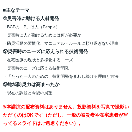
■主なテーマ
①災害時に動ける人材開発
・BCPの「P」は人（People）
・災害時に人が動けるためには何が必要か
・防災活動の習慣化、マニュアル・ルールに頼り過ぎない理由
②災害時のニーズに応えられる技術開発
・在宅医療の現状と多様化するニーズ
・災害時のニーズに応える技術開発
・「たった一人のための」技術開発をまわし続ける理由と方法
③地域防災力は高まったか
・現在の課題と今後の展望
本講演の配布資料はありません。投影資料を写真で撮影い
※
ただくのはOKです（ただし、一般の被災者や在宅患者が写
ってるスライドはご遠慮ください）。