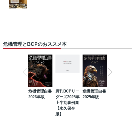
危機管理とBCPのおススメ本
危機管理白書
月刊BCPリー
危機管理白書
2023年防災・
2026年版
ダーズ2025年
2025年版
BCP・リスク
上半期事例集
マネジメント
【永久保存
事例集【永久
版】
保存版】