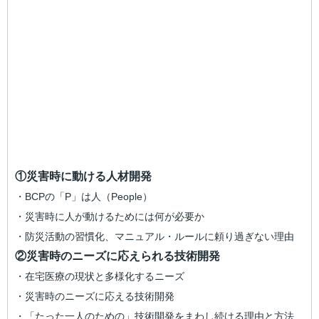
①災害時に動ける人材開発
・BCPの「P」は人（People）
・災害時に人が動けるためには何が必要か
・防災活動の習慣化、マニュアル・ルールに頼り過ぎない理由
②災害時のニーズに応えられる技術開発
・在宅医療の現状と多様化するニーズ
・災害時のニーズに応える技術開発
・「たった一人のための」技術開発をまわし続ける理由と方法