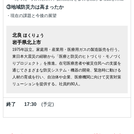
③地域防災力は高まったか
・現在の課題と今後の展望
北良
ほくりょう
岩手県北上市
1975年設立。家庭用・産業用・医療用ガスの製造販売を行う。
東日本大震災の経験から「医療と防災のヒトづくり・モノづく
りプロジェクト」を推進。在宅医療患者や被災住民への支援を
通じてさまざまな防災システム・機器の開発、緊急時に動ける
人材の育成を行い、自治体や企業、医療機関に向けて災害対策
リューションを提供する。社員約80人。
終了 17:30
(予定)