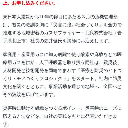
上、お申し込みください。
東日本大震災から10年の節目にあたる３月の危機管理塾
は、被災の教訓を胸に「災害に強い社会づくり」を全力で
推進する地域密着のガスサプライヤー・北良株式会社（岩
手県北上市）社長の笠井健氏を講師にお迎えします。
家庭用・産業用ガスに加え病院で使う酸素や麻酔などの医
療用ガスを供給、人工呼吸器も取り扱う同社は、震災後、
人材開発と技術開発を両輪でまわす「医療と防災のヒトづ
くり・モノづくりプロジェクト」をスタート。社内に防災
文化を築くとともに、事業活動を通じて地域へ、全国へと
その波紋を広げています。
災害時に動ける組織をつくるポイント、災害時のニーズに
応える方法などを、自社の実践をもとに発表いただきま
す。