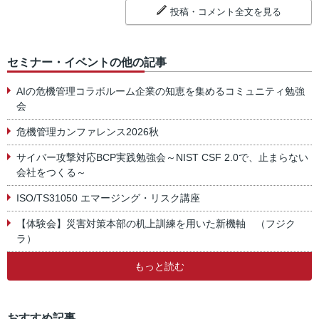
投稿・コメント全文を見る
セミナー・イベントの他の記事
AIの危機管理コラボルーム企業の知恵を集めるコミュニティ勉強
会
危機管理カンファレンス2026秋
サイバー攻撃対応BCP実践勉強会～NIST CSF 2.0で、止まらない
会社をつくる～
ISO/TS31050 エマージング・リスク講座
【体験会】災害対策本部の机上訓練を用いた新機軸 （フジク
ラ）
もっと読む
おすすめ記事