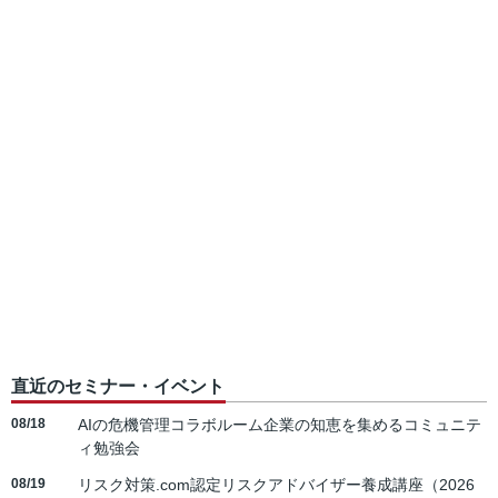
直近のセミナー・イベント
08/18
AIの危機管理コラボルーム企業の知恵を集めるコミュニテ
ィ勉強会
08/19
リスク対策.com認定リスクアドバイザー養成講座（2026