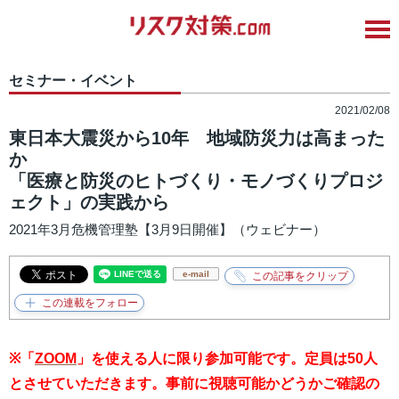
セミナー・イベント
2021/02/08
東日本大震災から10年 地域防災力は高まった
か
「医療と防災のヒトづくり・モノづくりプロジ
ェクト」の実践から
2021年3月危機管理塾【3月9日開催】（ウェビナー）
e-mail
※「
ZOOM
」を使える人に限り参加可能です。定員は50人
とさせていただきます。
事前に視聴可能かどうかご確認の