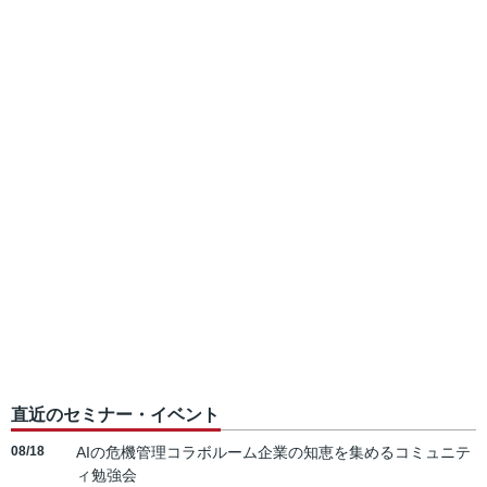
直近のセミナー・イベント
08/18
AIの危機管理コラボルーム企業の知恵を集めるコミュニテ
ィ勉強会