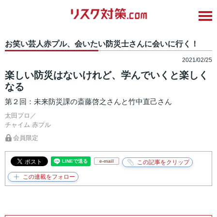
お笑い芸人赤プル、会いたい防災士さんに会いに行く！
2021/02/25
楽しい防災はないけれど、学んでいくと楽しく
なる
第２回：未来防災課の斎藤啓之さんと竹中直己さん
太田プロ／
チャイム
赤プル
会員限定
e-mail