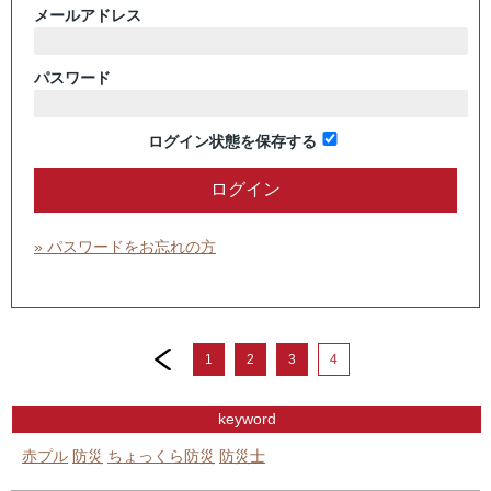
メールアドレス
パスワード
ログイン状態を保存する
» パスワードをお忘れの方
prev
1
2
3
4
keyword
赤プル
防災
ちょっくら防災
防災士