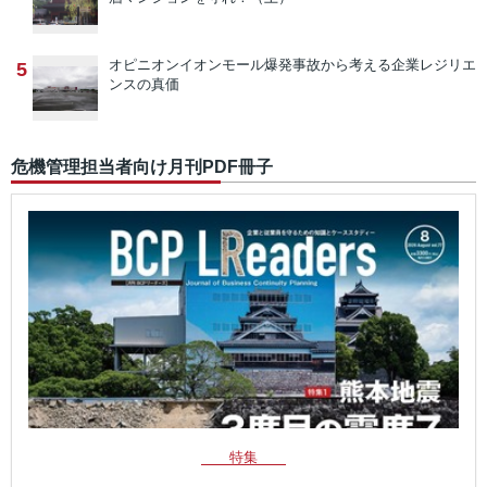
オピニオン
イオンモール爆発事故から考える企業レジリエ
5
ンスの真価
危機管理担当者向け月刊PDF冊子
特集