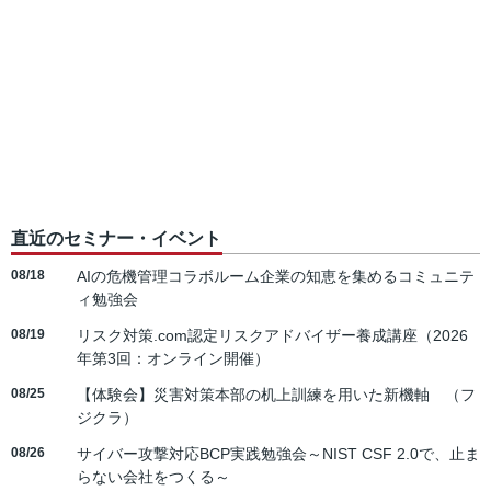
直近のセミナー・イベント
08/18
AIの危機管理コラボルーム企業の知恵を集めるコミュニテ
ィ勉強会
08/19
リスク対策.com認定リスクアドバイザー養成講座（2026
年第3回：オンライン開催）
08/25
【体験会】災害対策本部の机上訓練を用いた新機軸 （フ
ジクラ）
08/26
サイバー攻撃対応BCP実践勉強会～NIST CSF 2.0で、止ま
らない会社をつくる～