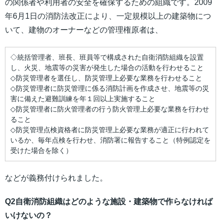
の関係者や利用者の安全を確保するための組織です。2009
年6月1日の消防法改正により、一定規模以上の建築物につ
いて、建物のオーナーなどの管理権原者は、
◇統括管理者、班長、班員等で構成された自衛消防組織を設置
し、火災、地震等の災害が発生した場合の活動を行わせること
◇防災管理者を選任し、防災管理上必要な業務を行わせること
◇防災管理者に防災管理に係る消防計画を作成させ、地震等の災
害に備えた避難訓練を年１回以上実施すること
◇防災管理者に防火管理者の行う防火管理上必要な業務を行わせ
ること
◇防災管理点検資格者に防災管理上必要な業務が適正に行われて
いるか、毎年点検を行わせ、消防署に報告すること（特例認定を
受けた場合を除く）
などが義務付けられました。
Q2自衛消防組織はどのような施設・建築物で作らなければ
いけないの？