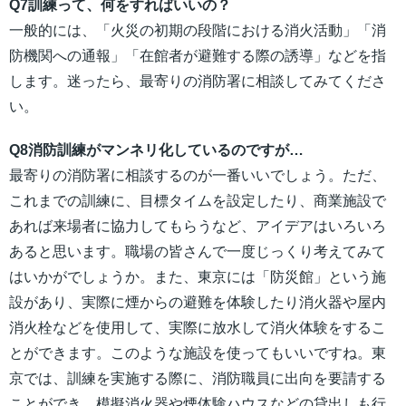
Q7訓練って、何をすればいいの？
一般的には、「火災の初期の段階における消火活動」「消
防機関への通報」「在館者が避難する際の誘導」などを指
します。迷ったら、最寄りの消防署に相談してみてくださ
い。
Q8消防訓練がマンネリ化しているのですが…
最寄りの消防署に相談するのが一番いいでしょう。ただ、
これまでの訓練に、目標タイムを設定したり、商業施設で
あれば来場者に協力してもらうなど、アイデアはいろいろ
あると思います。職場の皆さんで一度じっくり考えてみて
はいかがでしょうか。また、東京には「防災館」という施
設があり、実際に煙からの避難を体験したり消火器や屋内
消火栓などを使用して、実際に放水して消火体験をするこ
とができます。このような施設を使ってもいいですね。東
京では、訓練を実施する際に、消防職員に出向を要請する
ことができ、模擬消火器や煙体験ハウスなどの貸出しも行