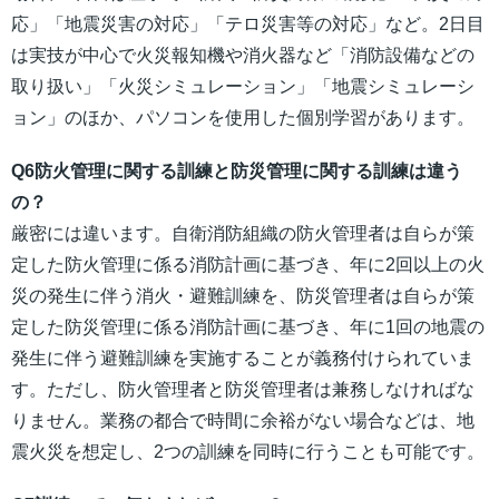
応」「地震災害の対応」「テロ災害等の対応」など。2日目
は実技が中心で火災報知機や消火器など「消防設備などの
取り扱い」「火災シミュレーション」「地震シミュレーシ
ョン」のほか、パソコンを使用した個別学習があります。
Q6防火管理に関する訓練と防災管理に関する訓練は違う
の？
厳密には違います。自衛消防組織の防火管理者は自らが策
定した防火管理に係る消防計画に基づき、年に2回以上の火
災の発生に伴う消火・避難訓練を、防災管理者は自らが策
定した防災管理に係る消防計画に基づき、年に1回の地震の
発生に伴う避難訓練を実施することが義務付けられていま
す。ただし、防火管理者と防災管理者は兼務しなければな
りません。業務の都合で時間に余裕がない場合などは、地
震火災を想定し、2つの訓練を同時に行うことも可能です。