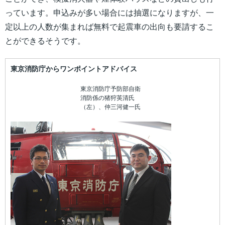
っています。申込みが多い場合には抽選になりますが、一
定以上の人数が集まれば無料で起震車の出向も要請するこ
とができるそうです。
東京消防庁からワンポイントアドバイス
東京消防庁予防部自衛
消防係の猪狩英清氏
（左）、仲三河健一氏