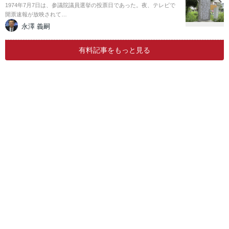
1974年7月7日は、参議院議員選挙の投票日であった。夜、テレビで
開票速報が放映されて…
永澤 義嗣
有料記事をもっと見る