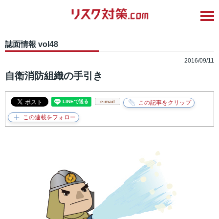
誌面情報 vol48
2016/09/11
自衛消防組織の手引き
e-mail