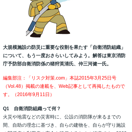
大規模施設の防災に重要な役割を果たす「自衛消防組織」
について、もう一度おさらいしてみよう。解答は東京消防
庁予防部自衛消防係の猪狩英清氏、仲三河健一氏。
編集部注：「リスク対策.com」本誌2015年3月25日号
（Vol.48）掲載の連載を、Web記事として再掲したもので
す。（2016年9月11日）
Q1 自衛消防組織って何？
火災や地震などの災害時に、公設の消防隊が来るまでの
間、自助の理念に基づき、自らの建物を、自らが守り施設