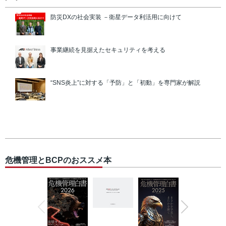
防災DXの社会実装 －衛星データ利活用に向けて
事業継続を見据えたセキュリティを考える
“SNS炎上”に対する「予防」と「初動」を専門家が解説
危機管理とBCPのおススメ本