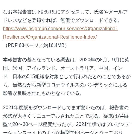
なお本報告書は下記URLにアクセスして、氏名やメールア
ドレスなどを登録すれば、無償でダウンロードできる。
https://www.bsigroup.com/our-services/Organizational-
Resilience/Organizational-Resilience-Index/
（PDF 63ページ／約16.4MB）
本報告書の基となっている調査は、2020年の8月、9月に英
国、米国、アイルランド、オーストラリア、中国、イン
ド、日本の515組織を対象として行われたとのことであるか
ら、当然ながら新型コロナウイルスのパンデミックによる
影響が反映されたものとなっている。
2021年度版をダウンロードしてまず驚いたのは、報告書の
形式が大きくリニューアルされたことである。従来はA4縦
型で20〜30ページ程度だったが、2021年版ではプレゼンテ
ーションスライドのような横型で63ページとなっており、