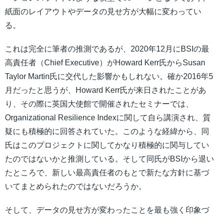
紙面のレイアウトやデータの見せ方が大幅に変わってい
る。
これは完全に筆者の推測であるが、2020年12月にBSIの最
高責任者（Chief Executive）がHoward Kerr氏からSusan
Taylor Martin氏に交代した影響かもしれない。確か2016年5
月だったと思うが、Howard Kerr氏が来日されたことがあ
り、その際に英国大使館で開催されたセミナーでは、
Organizational Resilience Indexに関して自ら講演され、質
疑にも積極的に回答されていた。このような経緯から、同
氏はこのプロジェクトに関してかなり積極的に関与してい
たのではないかと推測している。そして同氏がBSIから退い
たところで、新しい最高責任者のもとで新たな方針に基づ
いてまとめられたのではないだろうか。
そして、データの見せ方が変わったことを最も強く印象づ