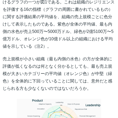
けるグラフの一つが図1である。これは組織のレジリエンス
を評価する16の指標（グラフの周囲に書かれているもの）
に関する評価結果の平均値を、組織の売上規模ごとに色分
けして表示したものである。紫色が全体の平均値、最も内
側の水色が売上500万〜5000万ドル、緑色が2億5100万〜5
億万ドル、オレンジ色が10億ドル以上の組織における平均
値を示している（注2）。
売上規模が小さい組織（最も内側の水色）の方が全体的に
評価が低くなるのは何となく分かるとしても、最も売上規
模が大きいカテゴリーの平均値（オレンジ色）が中堅（緑
色）を全体的に下回っていることに関しては、意外だと感
じられる方も少なくないのではないだろうか。