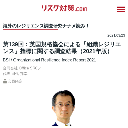
海外のレジリエンス調査研究ナナメ読み！
2021/03/23
第139回：英国規格協会による「組織レジリエ
ンス」指標に関する調査結果（2021年版）
BSI / Organizational Resilience Index Report 2021
合同会社 Office SRC／
代表
田代 邦幸
会員限定