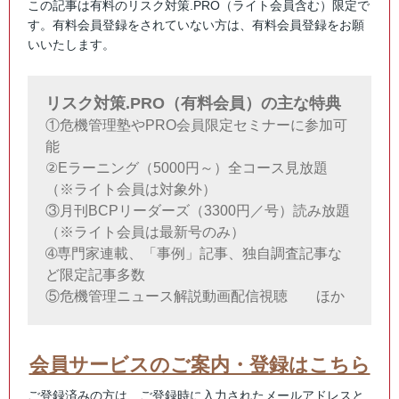
この記事は有料のリスク対策.PRO（ライト会員含む）限定で
す。有料会員登録をされていない方は、有料会員登録をお願
いいたします。
リスク対策.PRO（有料会員）の主な特典
①危機管理塾やPRO会員限定セミナーに参加可
能
②Eラーニング（5000円～）全コース見放題
（※ライト会員は対象外）
③月刊BCPリーダーズ（3300円／号）読み放題
（※ライト会員は最新号のみ）
➃専門家連載、「事例」記事、独自調査記事な
ど限定記事多数
⑤危機管理ニュース解説動画配信視聴 ほか
会員サービスのご案内・登録はこちら
ご登録済みの方は、ご登録時に入力されたメールアドレスと