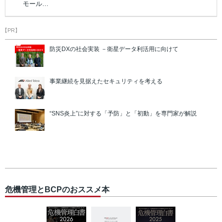
モール…
【PR】
防災DXの社会実装 －衛星データ利活用に向けて
事業継続を見据えたセキュリティを考える
“SNS炎上”に対する「予防」と「初動」を専門家が解説
危機管理とBCPのおススメ本