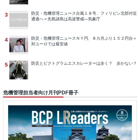
防災・危機管理ニュース
台風１８号、フィリピン北部付近
3
通過へ＝先島諸島は高波警戒―気象庁
防災・危機管理ニュース
ＮＹ円、８カ月ぶり１５２円台＝
4
対ユーロでは最安値
防災とピクトグラム
エスカレーターは歩く？ 歩かない？
5
危機管理担当者向け月刊PDF冊子