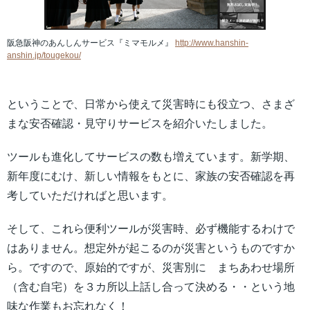
阪急阪神のあんしんサービス『ミマモルメ』
http://www.hanshin-
anshin.jp/tougekou/
ということで、日常から使えて災害時にも役立つ、さまざ
まな安否確認・見守りサービスを紹介いたしました。
ツールも進化してサービスの数も増えています。新学期、
新年度にむけ、新しい情報をもとに、家族の安否確認を再
考していただければと思います。
そして、これら便利ツールが災害時、必ず機能するわけで
はありません。想定外が起こるのが災害というものですか
ら。ですので、原始的ですが、災害別に まちあわせ場所
（含む自宅）を３カ所以上話し合って決める・・という地
味な作業もお忘れなく！