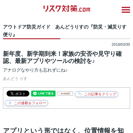
アウトドア防災ガイド あんどうりすの『防災・減災りす
便り』
2018/03/30
新年度、新学期到来！家族の安否や見守り確
認、最新アプリやツールの検討を♪
アナログなやり方も忘れずにね♪
あんどう りす
e-mail
アプリという形ではなく、位置情報を知