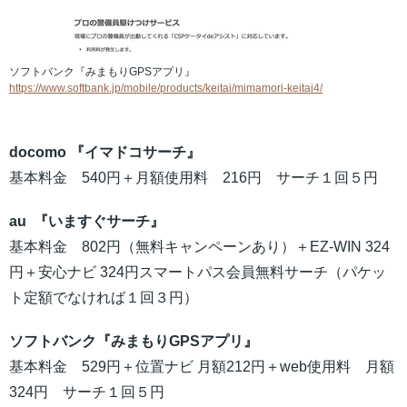
ソフトバンク『みまもりGPSアプリ』
https://www.softbank.jp/mobile/products/keitai/mimamori-keitai4/
docomo 『イマドコサーチ』
基本料金 540円＋月額使用料 216円 サーチ１回５円
au 『いますぐサーチ』
基本料金 802円（無料キャンペーンあり）＋EZ-WIN 324
円＋安心ナビ 324円スマートパス会員無料サーチ（パケッ
ト定額でなければ１回３円）
ソフトバンク『みまもりGPSアプリ』
基本料金 529円＋位置ナビ 月額212円＋web使用料 月額
324円 サーチ１回５円