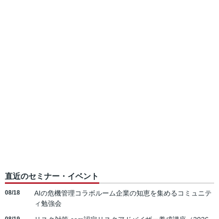
直近のセミナー・イベント
08/18
AIの危機管理コラボルーム企業の知恵を集めるコミュニテ
ィ勉強会