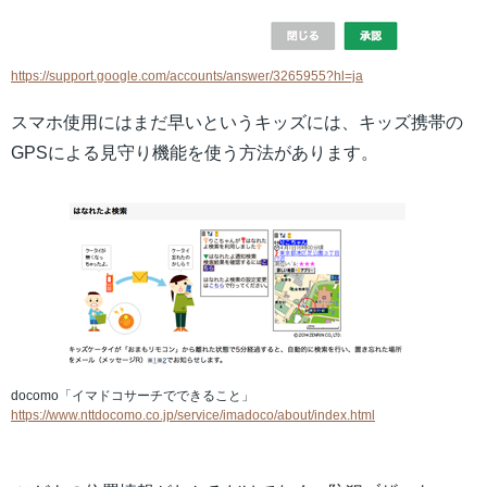
https://support.google.com/accounts/answer/3265955?hl=ja
スマホ使用にはまだ早いというキッズには、キッズ携帯の
GPSによる見守り機能を使う方法があります。
docomo「イマドコサーチでできること」
https://www.nttdocomo.co.jp/service/imadoco/about/index.html