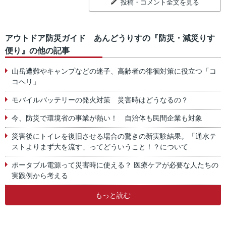
投稿・コメント全文を見る
アウトドア防災ガイド あんどうりすの『防災・減災りす
便り』の他の記事
山岳遭難やキャンプなどの迷子、高齢者の徘徊対策に役立つ「コ
コヘリ」
モバイルバッテリーの発火対策 災害時はどうなるの？
今、防災で環境省の事業が熱い！ 自治体も民間企業も対象
災害後にトイレを復旧させる場合の驚きの新実験結果。「通水テ
ストよりまず大を流す」ってどういうこと！？について
ポータブル電源って災害時に使える？ 医療ケアが必要な人たちの
実践例から考える
もっと読む