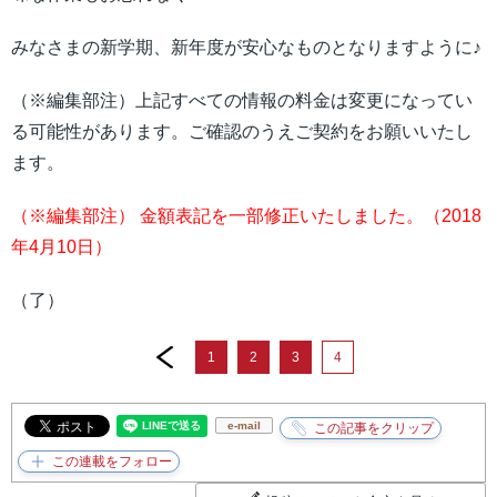
みなさまの新学期、新年度が安心なものとなりますように♪
（※編集部注）上記すべての情報の︎料金は変更になってい
る可能性があります。ご確認のうえご契約をお願いいたし
ます。
（※編集部注） 金額表記を一部修正いたしました。（2018
年4月10日）
（了）
prev
1
2
3
4
e-mail