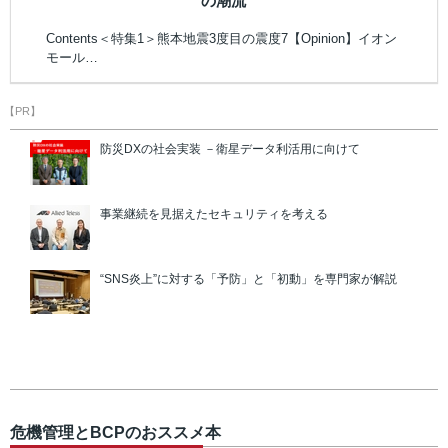
の潮流
Contents＜特集1＞熊本地震3度目の震度7【Opinion】イオン
モール…
【PR】
防災DXの社会実装 －衛星データ利活用に向けて
事業継続を見据えたセキュリティを考える
“SNS炎上”に対する「予防」と「初動」を専門家が解説
危機管理とBCPのおススメ本