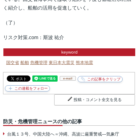
く紹介し、船舶の活用を促進していく。
（了）
リスク対策.com：斯波 祐介
keyword
国交省
船舶
危機管理
東日本大震災
熊本地震
e-mail
投稿・コメント全文を見る
防災・危機管理ニュースの他の記事
台風１３号、中国大陸へ＝沖縄、高波に厳重警戒―気象庁