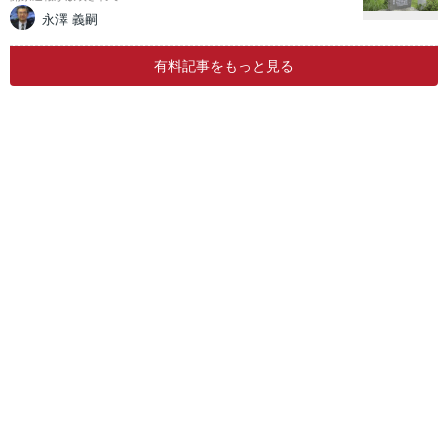
永澤 義嗣
有料記事をもっと見る