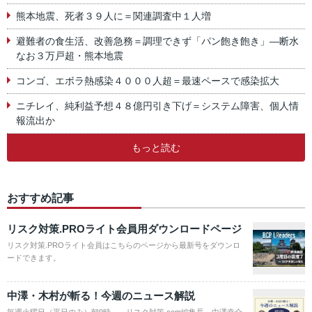
熊本地震、死者３９人に＝関連調査中１人増
避難者の食生活、改善急務＝調理できず「パン飽き飽き」―断水
なお３万戸超・熊本地震
コンゴ、エボラ熱感染４０００人超＝最速ペースで感染拡大
ニチレイ、純利益予想４８億円引き下げ＝システム障害、個人情
報流出か
もっと読む
おすすめ記事
リスク対策.PROライト会員用ダウンロードページ
リスク対策.PROライト会員はこちらのページから最新号をダウンロ
ードできます。
中澤・木村が斬る！今週のニュース解説