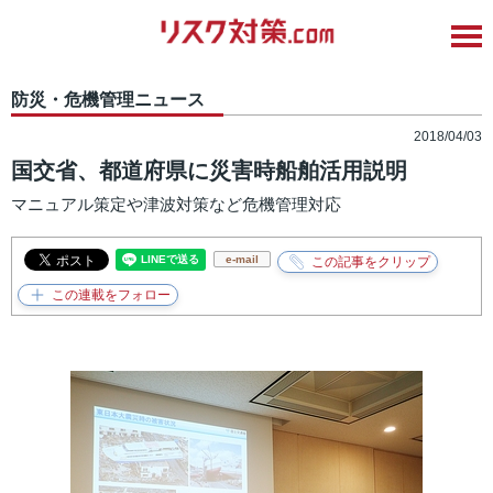
防災・危機管理ニュース
2018/04/03
国交省、都道府県に災害時船舶活用説明
マニュアル策定や津波対策など危機管理対応
e-mail