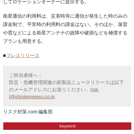
してロケーションオーナーに提出する。
衛星通信の利用料は、災害時等に通信が発生した時のみの
課金制で、平常時の利用料の課金はない。そのほか、落雷
や雹などによる衛星アンテナの故障や破損などを補償する
プランも用意する。
■
プレスリリース
ご担当者様へ：
防災・危機管理関連の新製品ニュースリリースは以下
のメールアドレスにお送りください。
risk-
t@shinkenpress.co.jp
リスク対策.com 編集部
keyword