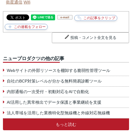
衛星通信
Wifi
e-mail
投稿・コメント全文を見る
ニュープロダクツの他の記事
Webサイトの外部リソースを棚卸する脆弱性管理ツール
自社のBCP対策レベルが分かる無料簡易診断ツール
内部通報の一次受付・初動対応をAIで自動化
AI活用した異常検出でデータ保護と事業継続を支援
法人帯域を活用した業務特化型無線機と外線対応無線機
もっと読む