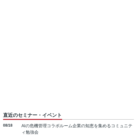
直近のセミナー・イベント
08/18
AIの危機管理コラボルーム企業の知恵を集めるコミュニテ
ィ勉強会