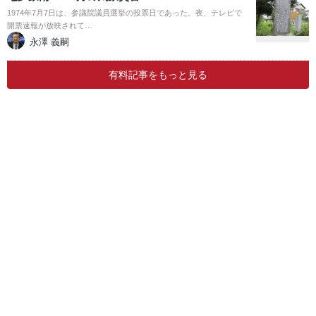
1974年7月7日は、参議院議員選挙の投票日であった。夜、テレビで
開票速報が放映されて…
永澤 義嗣
有料記事をもっと見る