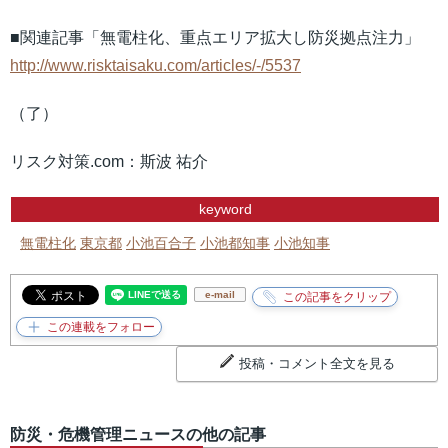
■関連記事「無電柱化、重点エリア拡大し防災拠点注力」
http://www.risktaisaku.com/articles/-/5537
（了）
リスク対策.com：斯波 祐介
keyword
無電柱化
東京都
小池百合子
小池都知事
小池知事
e-mail
投稿・コメント全文を見る
防災・危機管理ニュースの他の記事