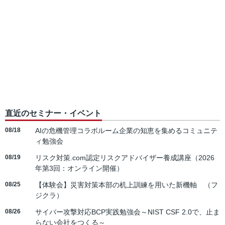
直近のセミナー・イベント
08/18
AIの危機管理コラボルーム企業の知恵を集めるコミュニテ
ィ勉強会
08/19
リスク対策.com認定リスクアドバイザー養成講座（2026
年第3回：オンライン開催）
08/25
【体験会】災害対策本部の机上訓練を用いた新機軸 （フ
ジクラ）
08/26
サイバー攻撃対応BCP実践勉強会～NIST CSF 2.0で、止ま
らない会社をつくる～