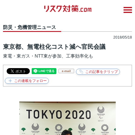
防災・危機管理ニュース
2018/05/18
東京都、無電柱化コスト減へ官民会議
東電・東ガス・NTT東が参加、工事効率化も
e-mail