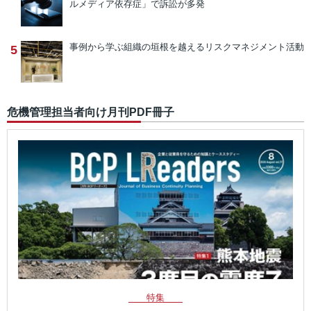
ルメディア依存症」で訴訟が多発
事例から学ぶ
組織の垣根を越えるリスクマネジメント活動
5
危機管理担当者向け月刊PDF冊子
特集