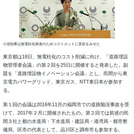
小池知事は無電柱化推進のためコストカットに意欲をみせた
東京都は18日、無電柱化のコスト削減に向け、「道路埋設
物管理者会議」の第２回を25日に開催すると発表した。副
題を「道路埋設物イノベーション会議」とし、民間から東
京電力パワーグリッド、東京ガス、NTT東日本が参加す
る。
第１回の会議は2016年11月の福岡市での道路陥没事故を受
けて、2017年２月に開催されたもの。第２回では前述の民
間３社と都の水道局・下水道局・建設局・港湾局・都市整
備局、区市の代表として、品川区と調布市も参加する。