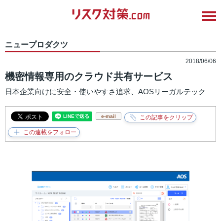
ニュープロダクツ
2018/06/06
機密情報専用のクラウド共有サービス
日本企業向けに安全・使いやすさ追求、AOSリーガルテック
e-mail