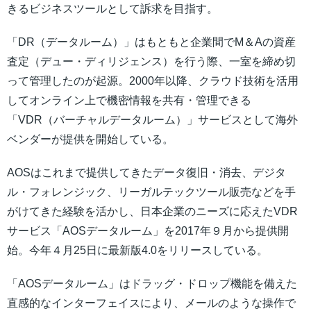
きるビジネスツールとして訴求を目指す。
「DR（データルーム）」はもともと企業間でM＆Aの資産
査定（デュー・ディリジェンス）を行う際、一室を締め切
って管理したのが起源。2000年以降、クラウド技術を活用
してオンライン上で機密情報を共有・管理できる
「VDR（バーチャルデータルーム）」サービスとして海外
ベンダーが提供を開始している。
AOSはこれまで提供してきたデータ復旧・消去、デジタ
ル・フォレンジック、リーガルテックツール販売などを手
がけてきた経験を活かし、日本企業のニーズに応えたVDR
サービス「AOSデータルーム」を2017年９月から提供開
始。今年４月25日に最新版4.0をリリースしている。
「AOSデータルーム」はドラッグ・ドロップ機能を備えた
直感的なインターフェイスにより、メールのような操作で