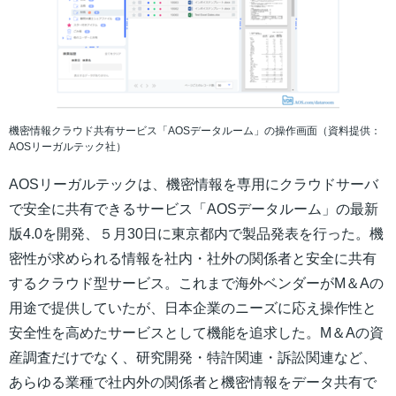
機密情報クラウド共有サービス「AOSデータルーム」の操作画面（資料提供：
AOSリーガルテック社）
AOSリーガルテックは、機密情報を専用にクラウドサーバ
で安全に共有できるサービス「AOSデータルーム」の最新
版4.0を開発、５月30日に東京都内で製品発表を行った。機
密性が求められる情報を社内・社外の関係者と安全に共有
するクラウド型サービス。これまで海外ベンダーがM＆Aの
用途で提供していたが、日本企業のニーズに応え操作性と
安全性を高めたサービスとして機能を追求した。M＆Aの資
産調査だけでなく、研究開発・特許関連・訴訟関連など、
あらゆる業種で社内外の関係者と機密情報をデータ共有で