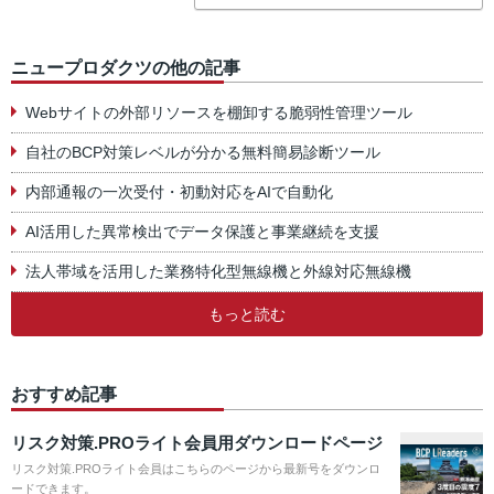
ニュープロダクツの他の記事
Webサイトの外部リソースを棚卸する脆弱性管理ツール
自社のBCP対策レベルが分かる無料簡易診断ツール
内部通報の一次受付・初動対応をAIで自動化
AI活用した異常検出でデータ保護と事業継続を支援
法人帯域を活用した業務特化型無線機と外線対応無線機
もっと読む
おすすめ記事
リスク対策.PROライト会員用ダウンロードページ
リスク対策.PROライト会員はこちらのページから最新号をダウンロ
ードできます。