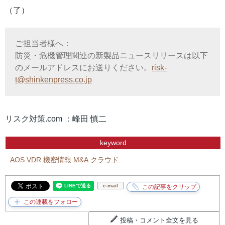
（了）
ご担当者様へ：
防災・危機管理関連の新製品ニュースリリースは以下
のメールアドレスにお送りください。
risk-
t@shinkenpress.co.jp
リスク対策.com ：峰田 慎二
keyword
AOS
VDR
機密情報
M&A
クラウド
e-mail
投稿・コメント全文を見る