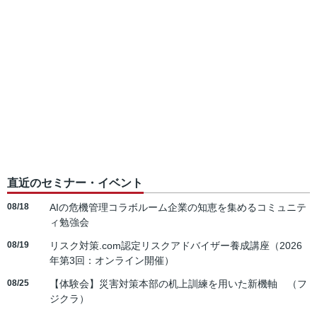
直近のセミナー・イベント
08/18
AIの危機管理コラボルーム企業の知恵を集めるコミュニテ
ィ勉強会
08/19
リスク対策.com認定リスクアドバイザー養成講座（2026
年第3回：オンライン開催）
08/25
【体験会】災害対策本部の机上訓練を用いた新機軸 （フ
ジクラ）