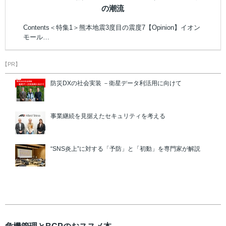
の潮流
Contents＜特集1＞熊本地震3度目の震度7【Opinion】イオン
モール…
【PR】
防災DXの社会実装 －衛星データ利活用に向けて
事業継続を見据えたセキュリティを考える
“SNS炎上”に対する「予防」と「初動」を専門家が解説