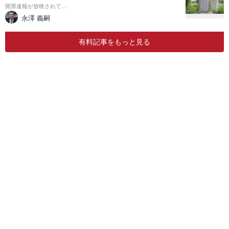
開票速報が放映されて…
永澤 義嗣
有料記事をもっと見る