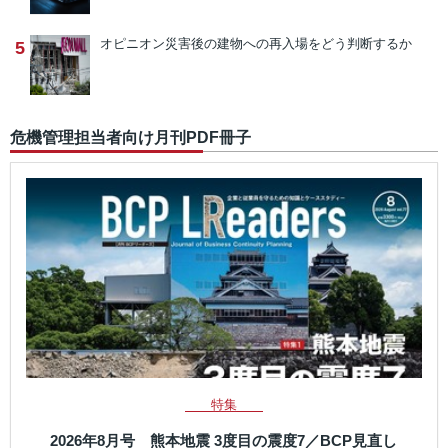
オピニオン
災害後の建物への再入場をどう判断するか
5
危機管理担当者向け月刊PDF冊子
特集
2026年8月号 熊本地震 3度目の震度7／BCP見直し