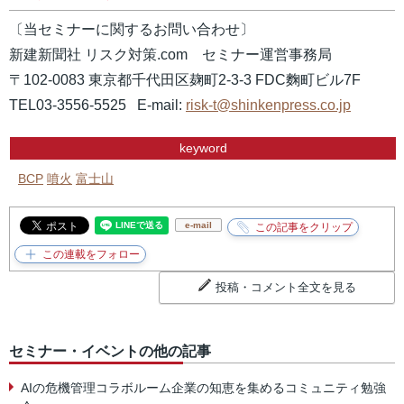
〔当セミナーに関するお問い合わせ〕
新建新聞社 リスク対策.com セミナー運営事務局
〒102-0083 東京都千代田区麹町2-3-3 FDC麴町ビル7F
TEL03-3556-5525 E-mail:
risk-t@shinkenpress.co.jp
keyword
BCP
噴火
富士山
e-mail
投稿・コメント全文を見る
セミナー・イベントの他の記事
AIの危機管理コラボルーム企業の知恵を集めるコミュニティ勉強