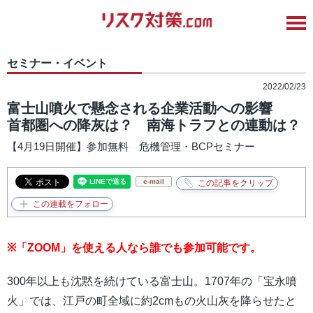
セミナー・イベント
2022/02/23
富士山噴火で懸念される企業活動への影響
首都圏への降灰は？ 南海トラフとの連動は？
【4月19日開催】参加無料 危機管理・BCPセミナー
e-mail
※「ZOOM」を使える人なら誰でも参加可能です。
300年以上も沈黙を続けている富士山。1707年の「宝永噴
火」では、江戸の町全域に約2cmもの火山灰を降らせたと