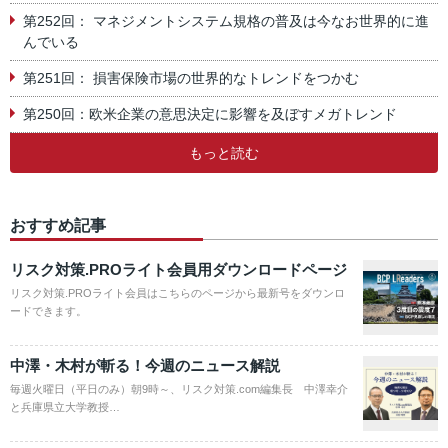
第252回： マネジメントシステム規格の普及は今なお世界的に進
んでいる
第251回： 損害保険市場の世界的なトレンドをつかむ
第250回：欧米企業の意思決定に影響を及ぼすメガトレンド
もっと読む
おすすめ記事
リスク対策.PROライト会員用ダウンロードページ
リスク対策.PROライト会員はこちらのページから最新号をダウンロ
ードできます。
中澤・木村が斬る！今週のニュース解説
毎週火曜日（平日のみ）朝9時～、リスク対策.com編集長 中澤幸介
と兵庫県立大学教授…