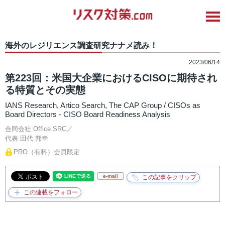
海外のレジリエンス調査研究ナナメ読み！
2023/06/14
第223回：米国大企業におけるCISOに期待され
る特質とその実態
IANS Research, Artico Search, The CAP Group / CISOs as
Board Directors - CISO Board Readiness Analysis
合同会社 Office SRC／
代表
田代 邦幸
PRO（有料）会員限定
e-mail