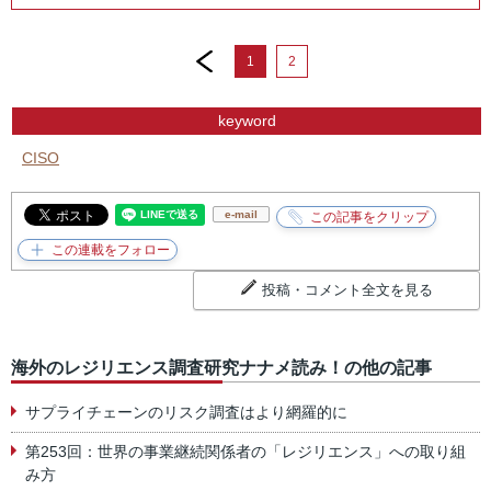
prev
1
2
keyword
CISO
e-mail
投稿・コメント全文を見る
海外のレジリエンス調査研究ナナメ読み！の他の記事
サプライチェーンのリスク調査はより網羅的に
第253回：世界の事業継続関係者の「レジリエンス」への取り組
み方