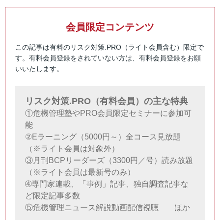
会員限定コンテンツ
この記事は有料のリスク対策.PRO（ライト会員含む）限定で
す。有料会員登録をされていない方は、有料会員登録をお願
いいたします。
リスク対策.PRO（有料会員）の主な特典
①危機管理塾やPRO会員限定セミナーに参加可
能
②Eラーニング（5000円～）全コース見放題
（※ライト会員は対象外）
③月刊BCPリーダーズ（3300円／号）読み放題
（※ライト会員は最新号のみ）
➃専門家連載、「事例」記事、独自調査記事な
ど限定記事多数
⑤危機管理ニュース解説動画配信視聴 ほか