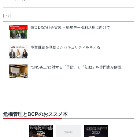
【PR】
防災DXの社会実装 －衛星データ利活用に向けて
事業継続を見据えたセキュリティを考える
“SNS炎上”に対する「予防」と「初動」を専門家が解説
危機管理とBCPのおススメ本